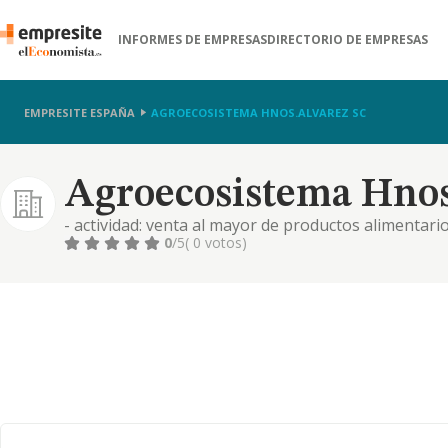
INFORMES DE EMPRESAS
DIRECTORIO DE EMPRESAS
EMPRESITE ESPAÑA
AGROECOSISTEMA HNOS.ALVAREZ SC
Agroecosistema Hnos
- actividad: venta al mayor de productos alimentarios
0
/5
( 0 votos)