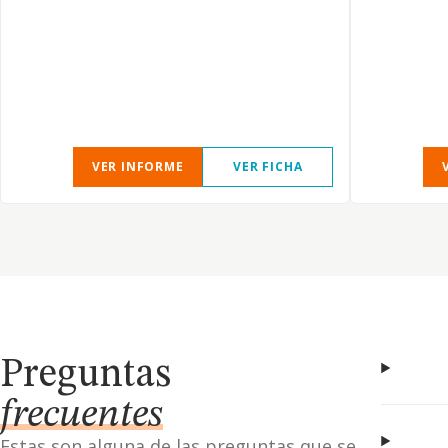
VER INFORME
VER FICHA
Preguntas
frecuentes
Estas son alguna de las preguntas que se