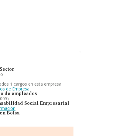
Sector
io
ados 1 cargos en esta empresa
gos de Empresa
o de empleados
2005)
sabilidad Social Empresarial
ormación
 en Bolsa