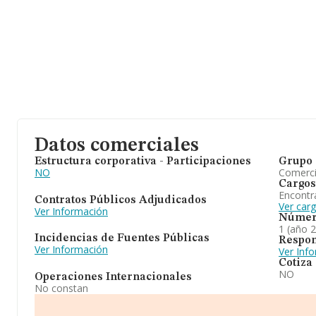
Datos comerciales
Estructura corporativa - Participaciones
Grupo 
NO
Comerc
Cargos
Encontr
Contratos Públicos Adjudicados
Ver car
Ver Información
Númer
1 (año 
Incidencias de Fuentes Públicas
Respon
Ver Información
Ver Inf
Cotiza
NO
Operaciones Internacionales
No constan