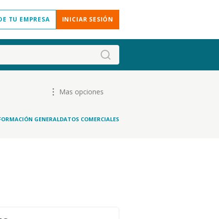
DE TU EMPRESA
INICIAR SESIÓN
Mas opciones
FORMACIÓN GENERAL
DATOS COMERCIALES