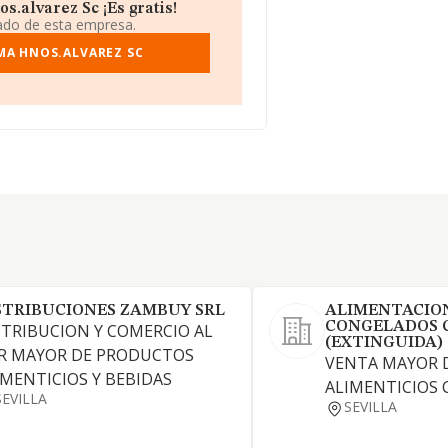
.alvarez Sc ¡Es gratis!
iado de esta empresa.
MA HNOS.ALVAREZ SC
STRIBUCIONES ZAMBUY SRL
ALIMENTACIO
CONGELADOS C
STRIBUCION Y COMERCIO AL
(EXTINGUIDA)
R MAYOR DE PRODUCTOS
VENTA MAYOR 
IMENTICIOS Y BEBIDAS
ALIMENTICIOS 
SEVILLA
SEVILLA