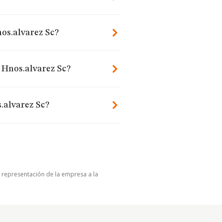
os.alvarez Sc?
 Hnos.alvarez Sc?
.alvarez Sc?
u representación de la empresa a la