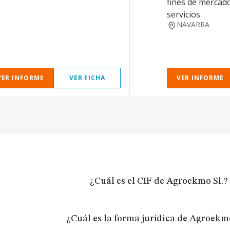
fines de mercad
servicios
NAVARRA
VER INFORME
VER FICHA
VER INFORME
¿Cuál es el CIF de Agroekmo Sl.?
¿Cuál es la forma jurídica de Agroekmo