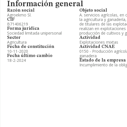
Información general
Razón social
Objeto social
Agroekmo Sl.
A. servicios agrícolas, en
la agricultura y ganadería
CIF
B71406219
de titulares de las explo
realizan en explotaciones 
Forma jurídica
Sociedad limitada unipersonal
producción de cultivos y g
Sector
Actividad
Agricultura
Explotaciones mixtas
Fecha de constitución
Actividad CNAE
10-11-2020
0150 - Producción agríco
ganadera
Fecha último cambio
18-2-2024
Estado de la empresa
Incumplimiento de la obli