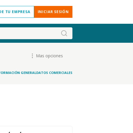
DE TU EMPRESA
INICIAR SESIÓN
Mas opciones
FORMACIÓN GENERAL
DATOS COMERCIALES