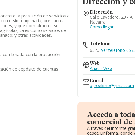
Dirección y c
Dirección
 concreto la prestación de servicios a
Calle Lavadero, 23 - A,
, con o sin maquinaria, por cuenta
Navarra
taciones, y que normalmente se
Como llegar
agrícolas, tales como servicios de
anado; y otras actividades.
Teléfono
657...
Ver teléfono 657..
la combinada con la producción
Web
Añadir Web
gación de depósito de cuentas
Email
agroekmo@gmail.com
Acceda a toda
comercial de
A través del informe gr
desde Einforma, donde v