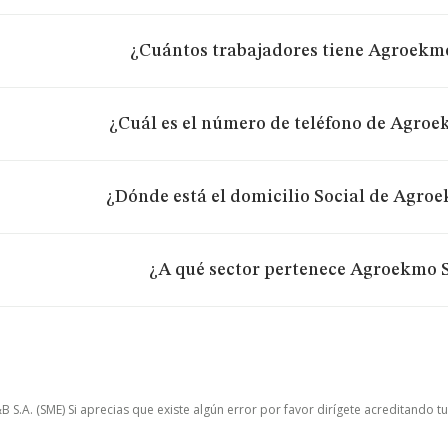
¿Cuántos trabajadores tiene Agroekmo
¿Cuál es el número de teléfono de Agroe
¿Dónde está el domicilio Social de Agroe
¿A qué sector pertenece Agroekmo S
.A. (SME) Si aprecias que existe algún error por favor dirígete acreditando t