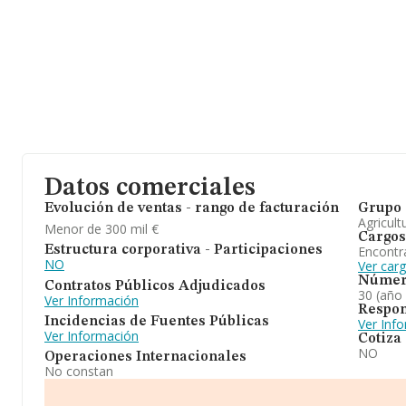
Datos comerciales
Evolución de ventas - rango de facturación
Grupo 
Agricult
Menor de 300 mil €
Cargos
Encontr
Estructura corporativa - Participaciones
NO
Ver car
Númer
Contratos Públicos Adjudicados
30 (año
Ver Información
Respon
Incidencias de Fuentes Públicas
Ver Inf
Ver Información
Cotiza
NO
Operaciones Internacionales
No constan