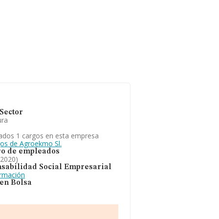
Sector
ura
ados 1 cargos en esta empresa
gos de Agroekmo Sl.
o de empleados
 2020)
sabilidad Social Empresarial
ormación
 en Bolsa