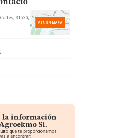
ontacto
 Cortes, 31530,
VER EN MAPA
.
 la información
 Agroekmo Sl.
atuito que te proporcionamos
as a encontrar: