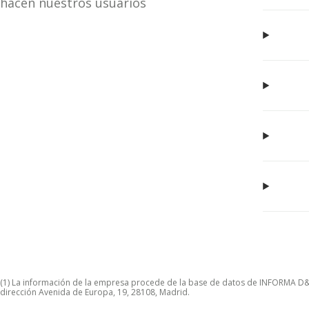
hacen nuestros usuarios
(1) La información de la empresa procede de la base de datos de INFORMA D&B S
dirección Avenida de Europa, 19, 28108, Madrid.