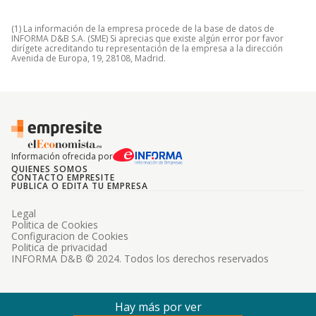
(1) La información de la empresa procede de la base de datos de
INFORMA D&B S.A. (SME) Si aprecias que existe algún error por favor
dirígete acreditando tu representación de la empresa a la dirección
Avenida de Europa, 19, 28108, Madrid.
Información ofrecida por
QUIENES SOMOS
CONTACTO EMPRESITE
PUBLICA O EDITA TU EMPRESA
Legal
Politica de Cookies
Configuracion de Cookies
Politica de privacidad
INFORMA D&B © 2024. Todos los derechos reservados
Hay más por ver