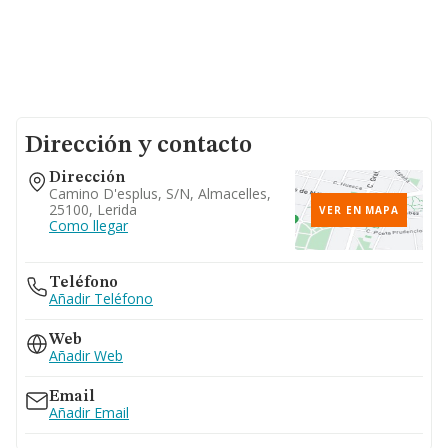
Dirección y contacto
Dirección
Camino D'esplus, S/n, Almacelles,
25100, Lerida
VER EN MAPA
Como llegar
Teléfono
Añadir Teléfono
Web
Añadir Web
Email
Añadir Email