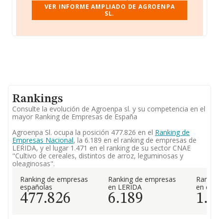
VER INFORME AMPLIADO DE AGROENPA
SL.
Rankings
Consulte la evolución de Agroenpa sl. y su competencia en el
mayor Ranking de Empresas de España
Agroenpa Sl. ocupa la posición 477.826 en el
Ranking de
Empresas Nacional
, la 6.189 en el ranking de empresas de
LERIDA, y el lugar 1.471 en el ranking de su sector CNAE
"Cultivo de cereales, distintos de arroz, leguminosas y
oleaginosas".
Ranking de empresas
Ranking de empresas
Rankin
españolas
en LERIDA
en el 
477.826
6.189
1.4