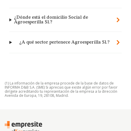
¿Dónde está el domicilio Social de
Agroesperilla Sl.?
¿A qué sector pertenece Agroesperilla Sl.?
(1) La información de la empresa procede de la base de datos de
INFORMA D&B S.A. (SME) Si aprecias que existe algún error por favor
dirígete acreditando tu representación de la empresa a la dirección
Avenida de Europa, 19, 28108, Madrid.