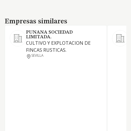
Empresas similares
Empresas similares
PUNANA SOCIEDAD
LIMITADA.
C
CULTIVO Y EXPLOTACION DE
a
FINCAS RUSTICAS.
t
SEVILLA