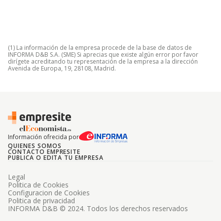
(1) La información de la empresa procede de la base de datos de
INFORMA D&B S.A. (SME) Si aprecias que existe algún error por favor
dirígete acreditando tu representación de la empresa a la dirección
Avenida de Europa, 19, 28108, Madrid.
Información ofrecida por
QUIENES SOMOS
CONTACTO EMPRESITE
PUBLICA O EDITA TU EMPRESA
Legal
Politica de Cookies
Configuracion de Cookies
Politica de privacidad
INFORMA D&B © 2024. Todos los derechos reservados