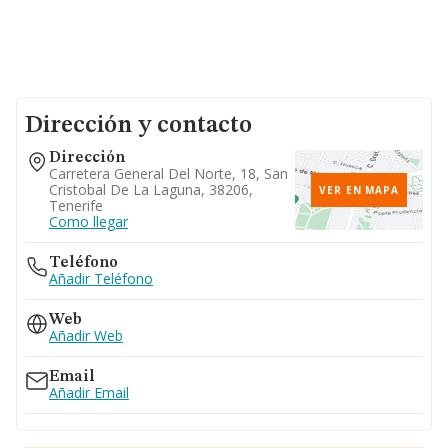
Dirección y contacto
Dirección
Carretera General Del Norte, 18, San
Cristobal De La Laguna, 38206,
VER EN MAPA
Tenerife
Como llegar
Teléfono
Añadir Teléfono
Web
Añadir Web
Email
Añadir Email