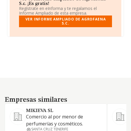
S.c. ¡Es gratis!
Regístrate en eInforma y te regalamos el
Informe Ampliado de esta empresa.
VER INFORME AMPLIADO DE AGROFAENA
S.C.
Empresas similares
Empresas similares
MIKIEVA SL
Comercio al por menor de
L
perfumerías y cosméticos.
o
SANTA CRUZ TENERIFE
a