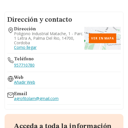
Dirección y contacto
Dirección
Poligono Industrial Matache, 1 - Parc.
1 Letra A, Palma Del Rio, 14700,
VER EN MAPA
Cordoba
Como llegar
Teléfono
957710780
Web
Añadir Web
Email
agrofitolam@gmail.com
Acceda a toda la información