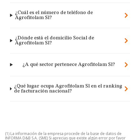
¿Cuál es el número de teléfono de
Agrofitolam Sl?
¿Dónde está el domicilio Social de
Agrofitolam Sl?
¿A qué sector pertenece Agrofitolam Sl?
¿Qué lugar ocupa Agrofitolam Sl en el ranking
de facturación nacional?
(1) La información de la empresa procede de la base de datos de
INFORMA D&B S.A. (SME) Si aprecias que existe algún error por favor