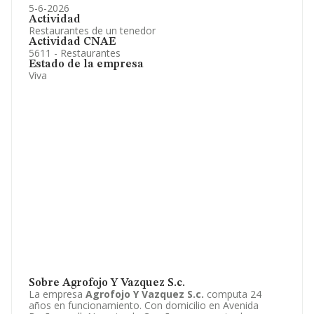
5-6-2026
Actividad
Restaurantes de un tenedor
Actividad CNAE
5611 - Restaurantes
Estado de la empresa
Viva
Sobre Agrofojo Y Vazquez S.c.
La empresa
Agrofojo Y Vazquez S.c.
computa 24
años en funcionamiento. Con domicilio en Avenida