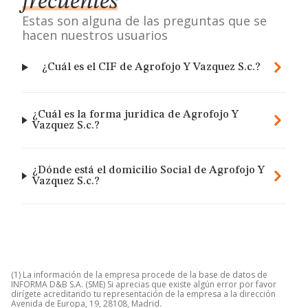
frecuentes
Estas son alguna de las preguntas que se
hacen nuestros usuarios
¿Cuál es el CIF de Agrofojo Y Vazquez S.c.?
¿Cuál es la forma jurídica de Agrofojo Y
Vazquez S.c.?
¿Dónde está el domicilio Social de Agrofojo Y
Vazquez S.c.?
(1) La información de la empresa procede de la base de datos de
INFORMA D&B S.A. (SME) Si aprecias que existe algún error por favor
dirígete acreditando tu representación de la empresa a la dirección
Avenida de Europa, 19, 28108, Madrid.