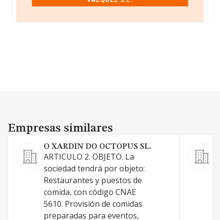
Empresas similares
Empresas similares
O XARDIN DO OCTOPUS SL.
ARTICULO 2. OBJETO. La
H
sociedad tendrá por objeto:
Restaurantes y puestos de
comida, con código CNAE
5610. Provisión de comidas
preparadas para eventos,