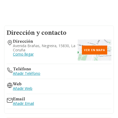
Dirección y contacto
Dirección
Avenida Brañas, Negreira, 15830, La
Coruña
VER EN MAPA
Como llegar
Teléfono
Añadir Teléfono
Web
Añadir Web
Email
Añadir Email