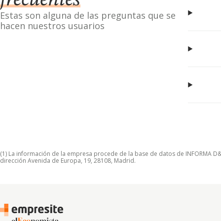
frecuentes
Estas son alguna de las preguntas que se
hacen nuestros usuarios
(1) La información de la empresa procede de la base de datos de INFORMA D&B S
dirección Avenida de Europa, 19, 28108, Madrid.