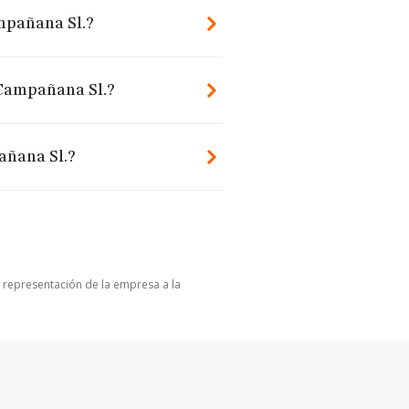
ampañana Sl.?
 Campañana Sl.?
añana Sl.?
u representación de la empresa a la