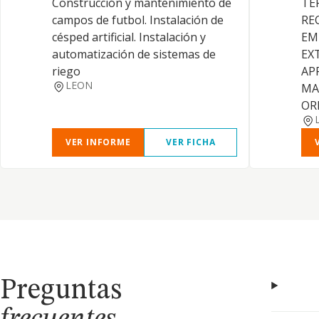
Construcción y mantenimiento de
TE
campos de futbol. Instalación de
RE
césped artificial. Instalación y
EM
automatización de sistemas de
EX
riego
AP
LEON
MA
OR
VER INFORME
VER FICHA
Preguntas