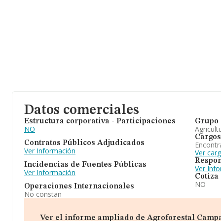
Datos comerciales
Estructura corporativa - Participaciones
Grupo 
NO
Agricult
Cargos
Contratos Públicos Adjudicados
Encontr
Ver Información
Ver car
Respon
Incidencias de Fuentes Públicas
Ver Inf
Ver Información
Cotiza
NO
Operaciones Internacionales
No constan
Ver el informe ampliado de Agroforestal Campañ