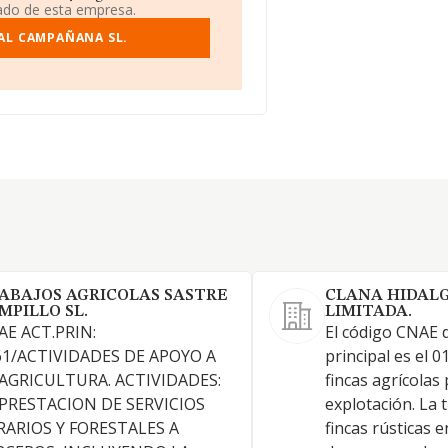
iado de esta empresa.
AL CAMPAÑANA SL.
ABAJOS AGRICOLAS SASTRE
CLANA HIDALG
MPILLO SL.
LIMITADA.
AE ACT.PRIN:
El código CNAE d
61/ACTIVIDADES DE APOYO A
principal es el 0
 AGRICULTURA. ACTIVIDADES:
fincas agrícolas
 PRESTACION DE SERVICIOS
explotación. La
RARIOS Y FORESTALES A
fincas rústicas e