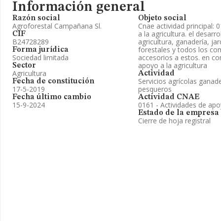
Información general
Razón social
Objeto social
Agroforestal Campañana Sl.
Cnae actividad principal: 
a la agricultura. el desarr
CIF
B24728289
agricultura, ganadería, jard
forestales y todos los c
Forma jurídica
Sociedad limitada
accesorios a estos. en co
apoyo a la agricultura
Sector
Agricultura
Actividad
Servicios agrícolas ganad
Fecha de constitución
17-5-2019
pesqueros
Fecha último cambio
Actividad CNAE
15-9-2024
0161 - Actividades de apoy
Estado de la empresa
Cierre de hoja registral