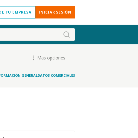
DE TU EMPRESA
INICIAR SESIÓN
Mas opciones
FORMACIÓN GENERAL
DATOS COMERCIALES