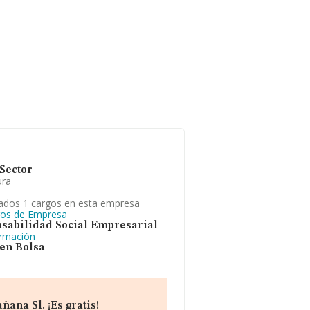
Sector
ura
ados 1 cargos en esta empresa
gos de Empresa
sabilidad Social Empresarial
ormación
 en Bolsa
ana Sl. ¡Es gratis!