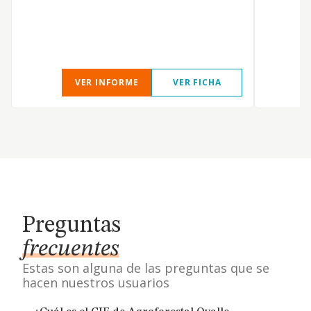
A
VER INFORME
VER FICHA
Preguntas
frecuentes
Estas son alguna de las preguntas que se
hacen nuestros usuarios