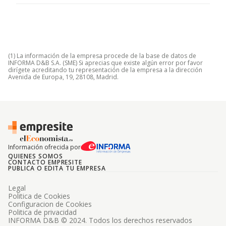
(1) La información de la empresa procede de la base de datos de
INFORMA D&B S.A. (SME) Si aprecias que existe algún error por favor
dirígete acreditando tu representación de la empresa a la dirección
Avenida de Europa, 19, 28108, Madrid.
Información ofrecida por
QUIENES SOMOS
CONTACTO EMPRESITE
PUBLICA O EDITA TU EMPRESA
Legal
Politica de Cookies
Configuracion de Cookies
Politica de privacidad
INFORMA D&B © 2024. Todos los derechos reservados