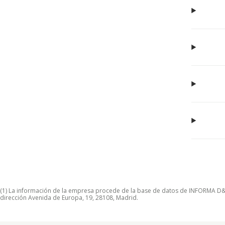
(1) La información de la empresa procede de la base de datos de INFORMA D&B S
dirección Avenida de Europa, 19, 28108, Madrid.