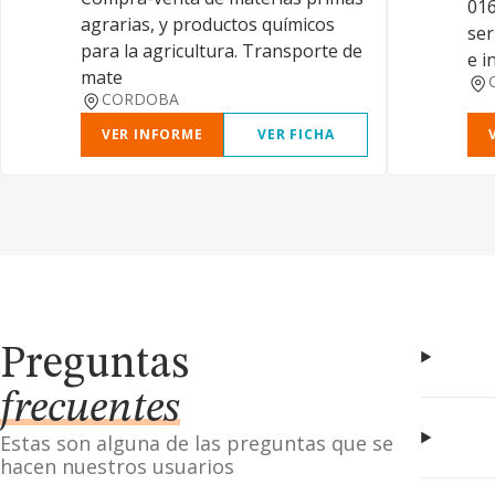
016
agrarias, y productos químicos
ser
para la agricultura. Transporte de
e i
mate
CORDOBA
VER INFORME
VER FICHA
Preguntas
frecuentes
Estas son alguna de las preguntas que se
hacen nuestros usuarios