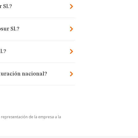
 Sl.?
sur Sl.?
l.?
cturación nacional?
u representación de la empresa a la