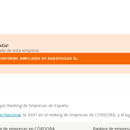
tis!
iado de esta empresa.
 INFORME AMPLIADO DE AGROFOSUR SL.
mayor Ranking de Empresas de España
s Nacional
, la 4.691 en el ranking de empresas de CORDOBA, y el lug
ng de empresas en CÓRDOBA
Ranking de empresa