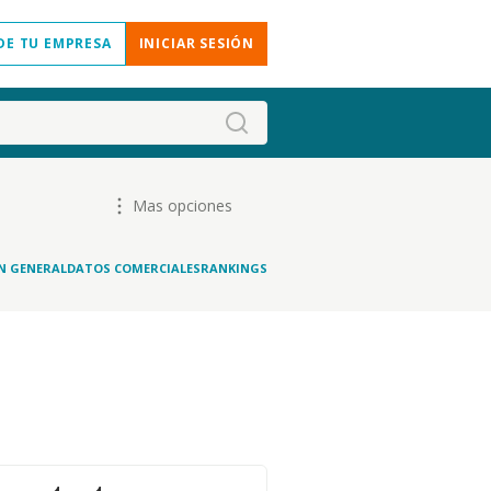
DE TU EMPRESA
INICIAR SESIÓN
Mas opciones
N GENERAL
DATOS COMERCIALES
RANKINGS