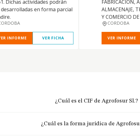
1. Dichas actividades podrán
FABRICACION, 
 desarrolladas en forma parcial
ALMACENAJE, 
ndire.
Y COMERCIO D
CORDOBA
CORDOBA
VER INFORME
VER FICHA
VER INFORME
¿Cuál es el CIF de Agrofosur Sl.?
¿Cuál es la forma jurídica de Agrofosur