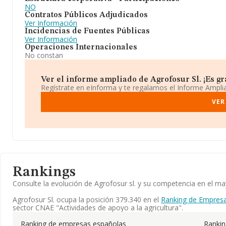
NO
Contratos Públicos Adjudicados
Ver Información
Incidencias de Fuentes Públicas
Ver Información
Operaciones Internacionales
No constan
Ver el informe ampliado de Agrofosur Sl. ¡Es gra
Regístrate en eInforma y te regalamos el Informe Ampl
VER
Rankings
Consulte la evolución de Agrofosur sl. y su competencia en el 
Agrofosur Sl. ocupa la posición 379.340 en el
Ranking de Empresa
sector CNAE "Actividades de apoyo a la agricultura".
Ranking de empresas españolas
Ranki