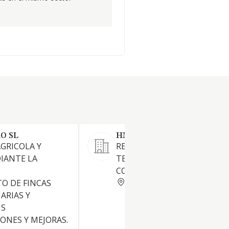
O SL
HNOS CAMARA CRESPO SL
GRICOLA Y
REALIZACION DE TRABAJOS 
IANTE LA
TERCEROS CON MAQUINAS
COSECHADORAS.
CORDOBA
O DE FINCAS
ARIAS Y
US
ONES Y MEJORAS.