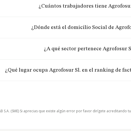
¿Cuántos trabajadores tiene Agrofosur
¿Dónde está el domicilio Social de Agrofo
¿A qué sector pertenece Agrofosur S
¿Qué lugar ocupa Agrofosur Sl. en el ranking de fa
.A. (SME) Si aprecias que existe algún error por favor dirígete acreditando t