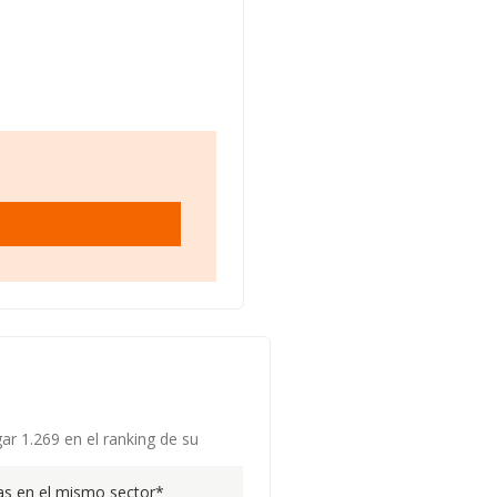
ar 1.269 en el ranking de su
s en el mismo sector*