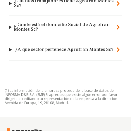
¿Cuántos trabajadores tiene Agrofran Montes
Sc?
¿Dónde está el domicilio Social de Agrofran
Montes Sc?
¿A qué sector pertenece Agrofran Montes Sc?
(1) La información de la empresa procede de la base de datos de
INFORMA D&B S.A. (SME) Si aprecias que existe algún error por favor
dirígete acreditando tu representación de la empresa a la dirección
Avenida de Europa, 19, 28108, Madrid.