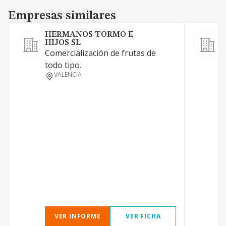
Empresas similares
Empresas similares
HERMANOS TORMO E
HIJOS SL
C
Comercialización de frutas de
v
todo tipo.
VALENCIA
VER INFORME
VER FICHA