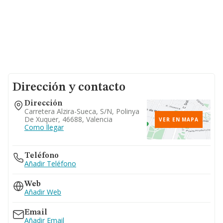
Dirección y contacto
Dirección
Carretera Alzira-Sueca, S/n, Polinya
De Xuquer, 46688, Valencia
VER EN MAPA
Como llegar
Teléfono
Añadir Teléfono
Web
Añadir Web
Email
Añadir Email