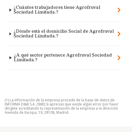
¿Cuántos trabajadores tiene Agrofruval
Sociedad Limitada.?
¿Dónde está el domicilio Social de Agrofruval
Sociedad Limitada.?
¿A qué sector pertenece Agrofruval Sociedad
Limitada.?
(1) La información de la empresa procede de la base de datos de
INFORMA D&B S.A. (SME) Si aprecias que existe algún error por favor
dirígete acreditando tu representación de la empresa a la dirección
Avenida de Europa, 19, 28108, Madrid.