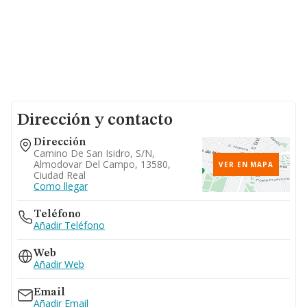
Dirección y contacto
Dirección
Camino De San Isidro, S/n,
Almodovar Del Campo, 13580,
VER EN MAPA
Ciudad Real
Como llegar
Teléfono
Añadir Teléfono
Web
Añadir Web
Email
Añadir Email