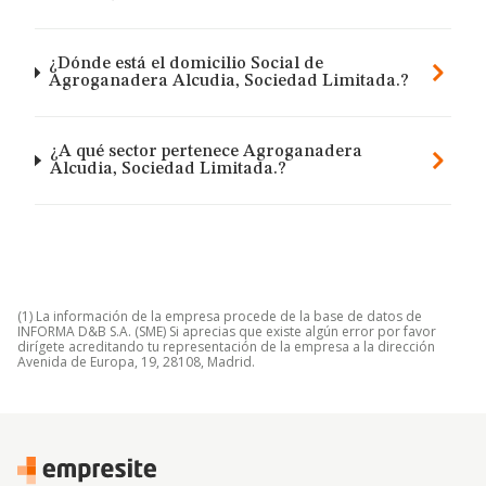
¿Dónde está el domicilio Social de
Agroganadera Alcudia, Sociedad Limitada.?
¿A qué sector pertenece Agroganadera
Alcudia, Sociedad Limitada.?
(1) La información de la empresa procede de la base de datos de
INFORMA D&B S.A. (SME) Si aprecias que existe algún error por favor
dirígete acreditando tu representación de la empresa a la dirección
Avenida de Europa, 19, 28108, Madrid.