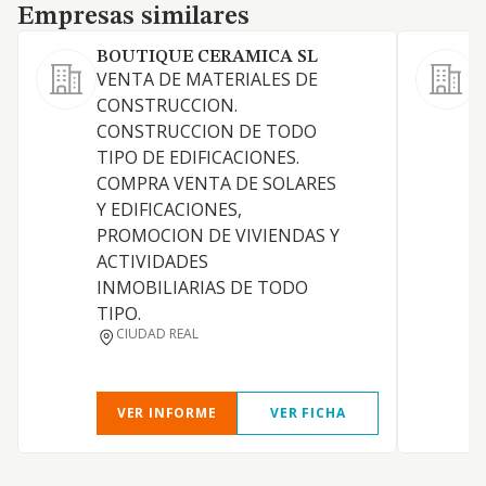
Empresas similares
Empresas similares
BOUTIQUE CERAMICA SL
VENTA DE MATERIALES DE
CONSTRUCCION.
CONSTRUCCION DE TODO
TIPO DE EDIFICACIONES.
COMPRA VENTA DE SOLARES
Y EDIFICACIONES,
PROMOCION DE VIVIENDAS Y
ACTIVIDADES
S
INMOBILIARIAS DE TODO
A
TIPO.
CIUDAD REAL
VER INFORME
VER FICHA