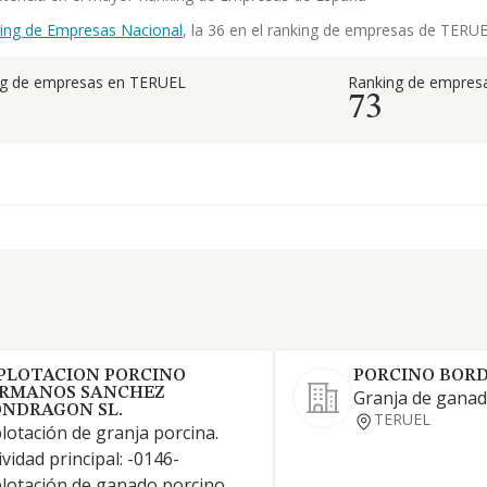
ing de Empresas Nacional
, la 36 en el ranking de empresas de TERUEL
ng de empresas en TERUEL
Ranking de empresa
73
PLOTACION PORCINO
PORCINO BORD
RMANOS SANCHEZ
Granja de ganad
NDRAGON SL.
TERUEL
lotación de granja porcina.
ividad principal: -0146-
lotación de ganado porcino