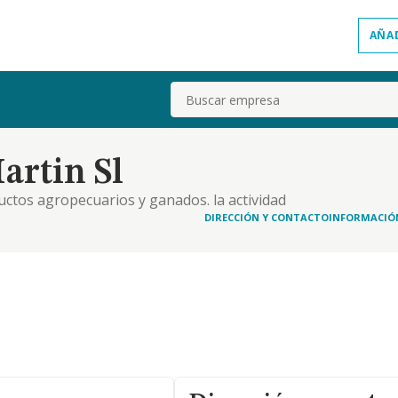
AÑA
Buscar
artin Sl
ctos agropecuarios y ganados. la actividad
 o cualquier otra formula de explotacion.
DIRECCIÓN Y CONTACTO
INFORMACIÓ