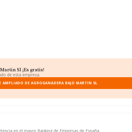
artin Sl ¡Es gratis!
iado de esta empresa.
E AMPLIADO DE AGROGANADERA BAJO MARTIN SL
petencia en el mayor Ranking de Empresas de España