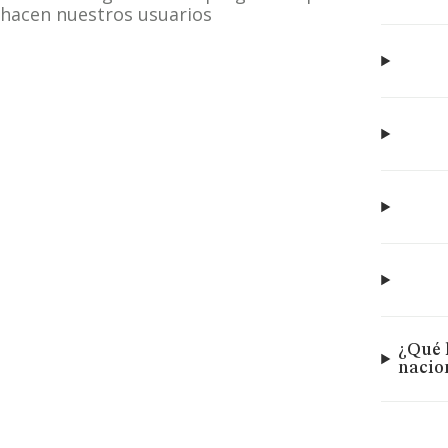
hacen nuestros usuarios
¿Qué 
nacio