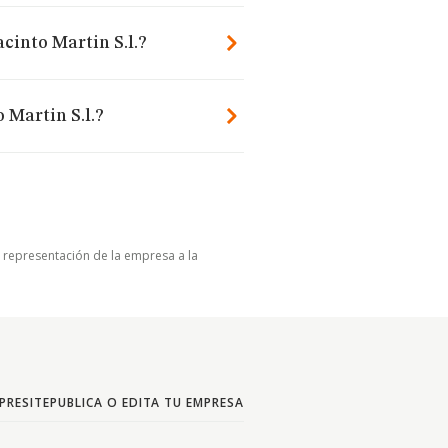
cinto Martin S.l.?
 Martin S.l.?
u representación de la empresa a la
PRESITE
PUBLICA O EDITA TU EMPRESA