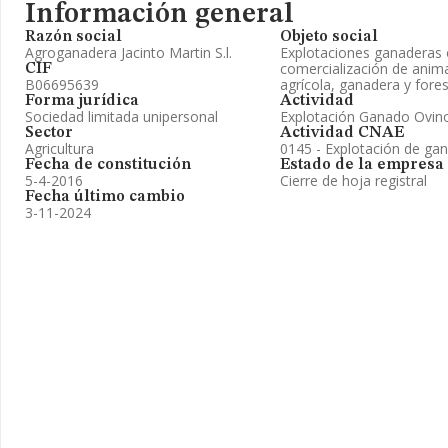
Información general
Razón social
Objeto social
Agroganadera Jacinto Martin S.l.
Explotaciones ganaderas 
comercialización de anima
CIF
B06695639
agrícola, ganadera y fores
Forma jurídica
Actividad
Sociedad limitada unipersonal
Explotación Ganado Ovino
Sector
Actividad CNAE
Agricultura
0145 - Explotación de ga
Fecha de constitución
Estado de la empresa
5-4-2016
Cierre de hoja registral
Fecha último cambio
3-11-2024