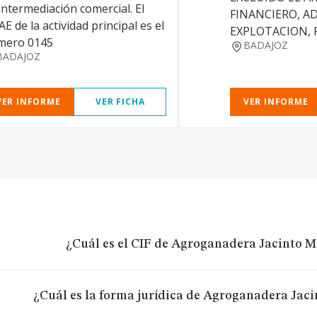
intermediación comercial. El
FINANCIERO, A
E de la actividad principal es el
EXPLOTACION, 
mero 0145
BADAJOZ
BADAJOZ
VER INFORME
VER FICHA
VER INFORME
¿Cuál es el CIF de Agroganadera Jacinto Ma
¿Cuál es la forma jurídica de Agroganadera Jacin