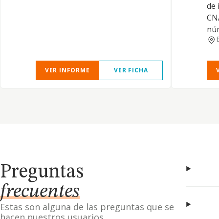
de 
CNA
nú
VER INFORME
VER FICHA
Preguntas
frecuentes
Estas son alguna de las preguntas que se
hacen nuestros usuarios