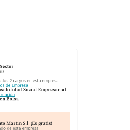
Sector
ura
ados 2 cargos en esta empresa
gos de Empresa
sabilidad Social Empresarial
ormación
 en Bolsa
 Martin S.l. ¡Es gratis!
iado de esta empresa.