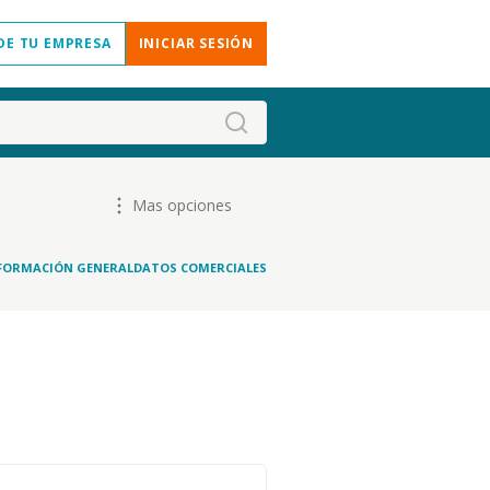
DE TU EMPRESA
INICIAR SESIÓN
Mas opciones
FORMACIÓN GENERAL
DATOS COMERCIALES