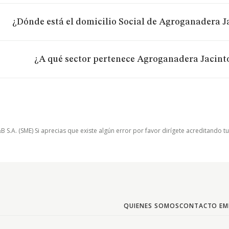
¿Dónde está el domicilio Social de Agroganadera Ja
¿A qué sector pertenece Agroganadera Jacinto
.A. (SME) Si aprecias que existe algún error por favor dirígete acreditando t
QUIENES SOMOS
CONTACTO EM