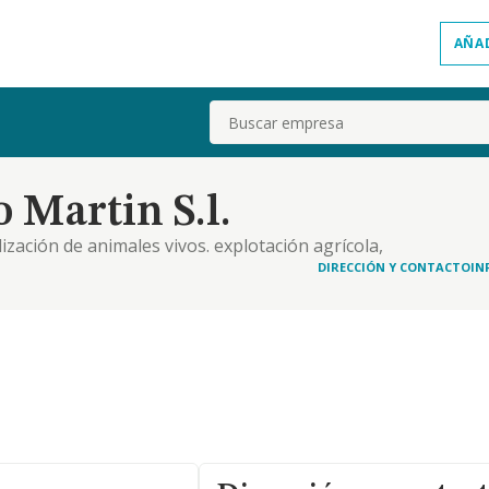
AÑA
Buscar
 Martin S.l.
zación de animales vivos. explotación agrícola,
DIRECCIÓN Y CONTACTO
IN