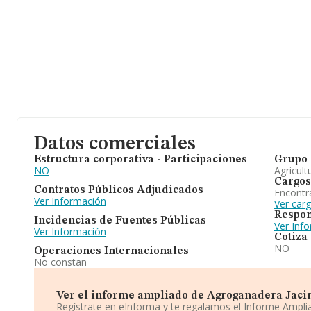
Datos comerciales
Estructura corporativa - Participaciones
Grupo 
NO
Agricult
Cargos
Contratos Públicos Adjudicados
Encontr
Ver Información
Ver car
Respon
Incidencias de Fuentes Públicas
Ver Inf
Ver Información
Cotiza
NO
Operaciones Internacionales
No constan
Ver el informe ampliado de Agroganadera Jacinto
Regístrate en eInforma y te regalamos el Informe Ampl