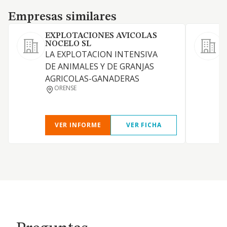
Empresas similares
Empresas similares
EXPLOTACIONES AVICOLAS
NOCELO SL
LA EXPLOTACION INTENSIVA
DE ANIMALES Y DE GRANJAS
P
AGRICOLAS-GANADERAS
c
ORENSE
VER INFORME
VER FICHA