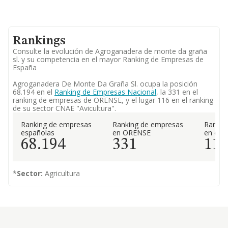
Rankings
Consulte la evolución de Agroganadera de monte da graña
sl. y su competencia en el mayor Ranking de Empresas de
España
Agroganadera De Monte Da Graña Sl. ocupa la posición
68.194 en el
Ranking de Empresas Nacional
, la 331 en el
ranking de empresas de ORENSE, y el lugar 116 en el ranking
de su sector CNAE "Avicultura".
Ranking de empresas
Ranking de empresas
Rankin
españolas
en ORENSE
en el 
68.194
331
11
*
Sector:
Agricultura