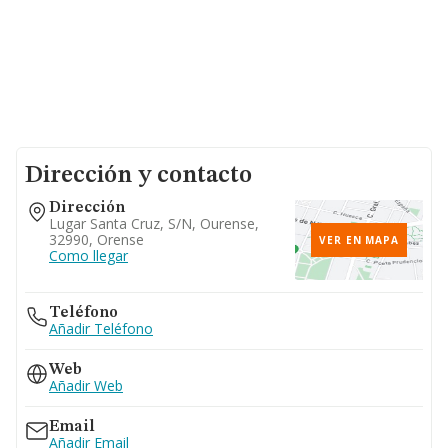
Dirección y contacto
Dirección
Lugar Santa Cruz, S/n, Ourense,
32990, Orense
VER EN MAPA
Como llegar
Teléfono
Añadir Teléfono
Web
Añadir Web
Email
Añadir Email