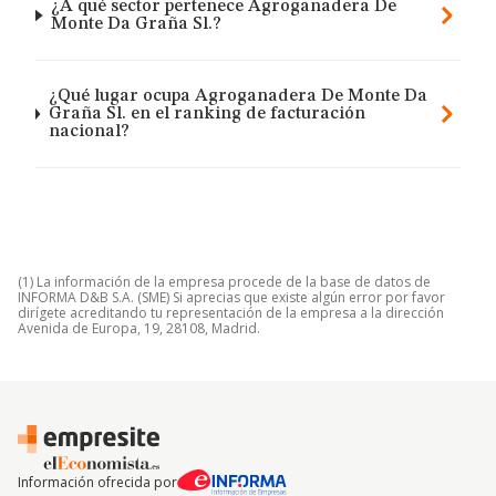
¿A qué sector pertenece Agroganadera De
Monte Da Graña Sl.?
¿Qué lugar ocupa Agroganadera De Monte Da
Graña Sl. en el ranking de facturación
nacional?
(1) La información de la empresa procede de la base de datos de
INFORMA D&B S.A. (SME) Si aprecias que existe algún error por favor
dirígete acreditando tu representación de la empresa a la dirección
Avenida de Europa, 19, 28108, Madrid.
Información ofrecida por