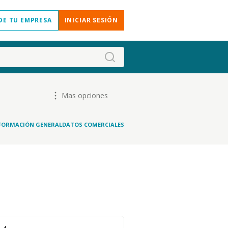
DE TU EMPRESA
INICIAR SESIÓN
Mas opciones
FORMACIÓN GENERAL
DATOS COMERCIALES