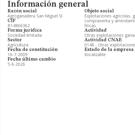
Información general
Razón social
Objeto social
Agroganadera San Miguel Sl
Explotaciones agricolas, g
compraventa y arrendamie
CIF
B14866362
fincas.
Forma jurídica
Actividad
Sociedad limitada
Otras explotaciones gana
Sector
Actividad CNAE
Agricultura
0148 - Otras explotacion
Fecha de constitución
Estado de la empresa
16-7-2009
Ilocalizable
Fecha último cambio
5-6-2026