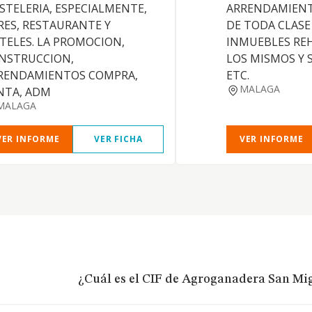
STELERIA, ESPECIALMENTE,
ARRENDAMIENT
RES, RESTAURANTE Y
DE TODA CLASE
TELES. LA PROMOCION,
INMUEBLES REH
NSTRUCCION,
LOS MISMOS Y 
RENDAMIENTOS COMPRA,
ETC.
MALAGA
NTA, ADM
MALAGA
VER INFORME
VER FICHA
VER INFORME
¿Cuál es el CIF de Agroganadera San Mig