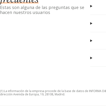
frecuentes
Estas son alguna de las preguntas que se
hacen nuestros usuarios
(1) La información de la empresa procede de la base de datos de INFORMA D&B S
dirección Avenida de Europa, 19, 28108, Madrid.