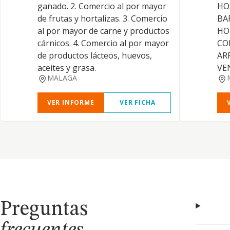
ganado. 2. Comercio al por mayor
HO
de frutas y hortalizas. 3. Comercio
BA
al por mayor de carne y productos
HO
cárnicos. 4. Comercio al por mayor
CO
de productos lácteos, huevos,
AR
aceites y grasa.
VE
MALAGA
VER INFORME
VER FICHA
Preguntas