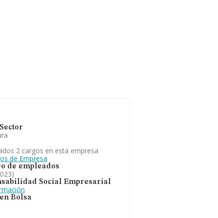
Sector
ura
ados 2 cargos en esta empresa
gos de Empresa
o de empleados
2023)
sabilidad Social Empresarial
ormación
 en Bolsa