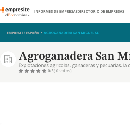
INFORMES DE EMPRESAS
DIRECTORIO DE EMPRESAS
EMPRESITE ESPAÑA
AGROGANADERA SAN MIGUEL SL
Agroganadera San Mi
Explotaciones agricolas, ganaderas y pecuarias. l
fincas.
0
/5
( 0 votos)