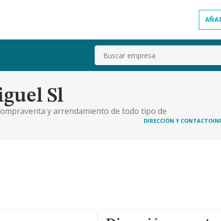
AÑA
Buscar
guel Sl
a compraventa y arrendamiento de todo tipo de
DIRECCIÓN Y CONTACTO
IN