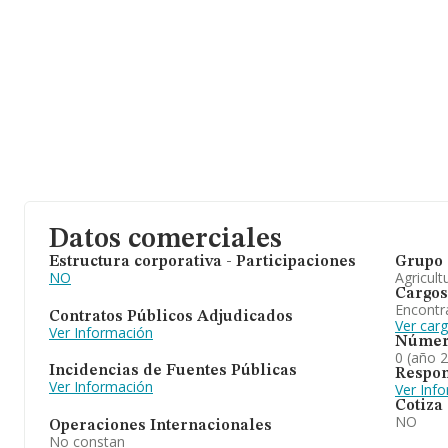
Datos comerciales
Estructura corporativa - Participaciones
Grupo 
NO
Agricult
Cargos
Encontr
Contratos Públicos Adjudicados
Ver car
Ver Información
Númer
0 (año 
Incidencias de Fuentes Públicas
Respon
Ver Información
Ver Inf
Cotiza
NO
Operaciones Internacionales
No constan