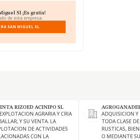
guel Sl ¡Es gratis!
iado de esta empresa.
RA SAN MIGUEL SL
INTA RIZOED ACINIPO SL
AGROGANADERA
 EXPLOTACION AGRARIA Y CRIA
ADQUISICION Y
BALLAR, Y SU VENTA. LA
TODA CLASE DE
PLOTACION DE ACTIVIDADES
RUSTICAS, BIE
LACIONADAS CON LA
O MEDIANTE SU