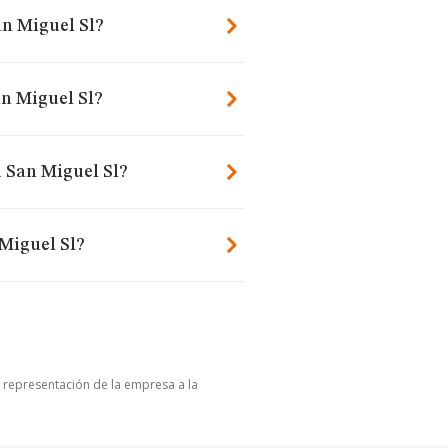
an Miguel Sl?
n Miguel Sl?
 San Miguel Sl?
Miguel Sl?
u representación de la empresa a la