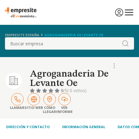
EMPRESITE ESPAÑA
AGROGANADERIA DE LEVANTE OE
Buscar
Agroganaderia De
Levante Oe
0
/5
( 0 votos)
LLAMAR
SITIO WEB
CÓMO
VER
LLEGAR
INFORME
DIRECCIÓN Y CONTACTO
INFORMACIÓN GENERAL
DATOS COM