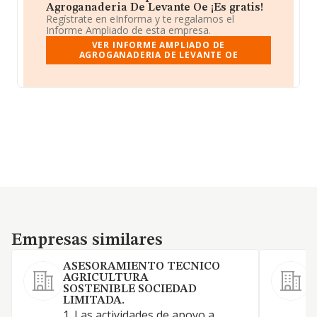
Agroganaderia De Levante Oe ¡Es gratis!
Regístrate en eInforma y te regalamos el
Informe Ampliado de esta empresa.
VER INFORME AMPLIADO DE
AGROGANADERIA DE LEVANTE OE
Empresas similares
Empresas similares
ASESORAMIENTO TECNICO
AGRICULTURA
SOSTENIBLE SOCIEDAD
1
LIMITADA.
T
1. Las actividades de apoyo a