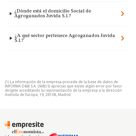
¿Dónde está el domicilio Social de
Agroganados Juvida S.l.?
¿A qué sector pertenece Agroganados Juvida
S.l.?
(1) La información de la empresa procede de la base de datos de
INFORMA D&B S.A. (SME) Si aprecias que existe algún error por favor
dirígete acreditando tu representación de la empresa a la dirección
Avenida de Europa, 19, 28108, Madrid.