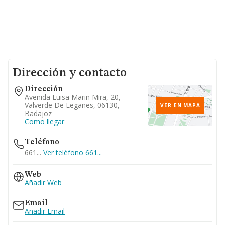
Dirección y contacto
Dirección
Avenida Luisa Marin Mira, 20,
Valverde De Leganes, 06130,
VER EN MAPA
Badajoz
Como llegar
Teléfono
661...
Ver teléfono 661...
Web
Añadir Web
Email
Añadir Email