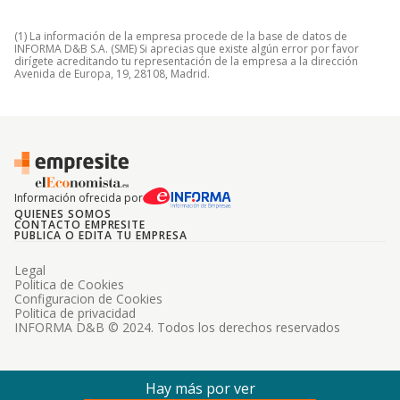
(1) La información de la empresa procede de la base de datos de
INFORMA D&B S.A. (SME) Si aprecias que existe algún error por favor
dirígete acreditando tu representación de la empresa a la dirección
Avenida de Europa, 19, 28108, Madrid.
Información ofrecida por
QUIENES SOMOS
CONTACTO EMPRESITE
PUBLICA O EDITA TU EMPRESA
Legal
Politica de Cookies
Configuracion de Cookies
Politica de privacidad
INFORMA D&B © 2024. Todos los derechos reservados
Hay más por ver