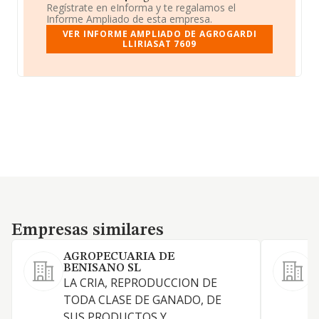
Regístrate en eInforma y te regalamos el
Informe Ampliado de esta empresa.
VER INFORME AMPLIADO DE AGROGARDI
LLIRIASAT 7609
Empresas similares
Empresas similares
AGROPECUARIA DE
BENISANO SL
LA CRIA, REPRODUCCION DE
l
TODA CLASE DE GANADO, DE
u
SUS PRODUCTOS Y
p