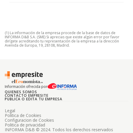
(1) La información de la empresa procede de la base de datos de
INFORMA D&B S.A. (SME) Si aprecias que existe algún error por favor
dirígete acreditando tu representación de la empresa a la dirección
Avenida de Europa, 19, 28108, Madrid.
Información ofrecida por
QUIENES SOMOS
CONTACTO EMPRESITE
PUBLICA O EDITA TU EMPRESA
Legal
Politica de Cookies
Configuracion de Cookies
Politica de privacidad
INFORMA D&B © 2024. Todos los derechos reservados