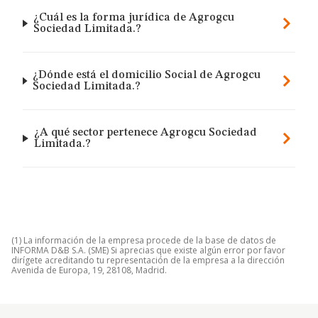
¿Cuál es la forma jurídica de Agrogcu
Sociedad Limitada.?
¿Dónde está el domicilio Social de Agrogcu
Sociedad Limitada.?
¿A qué sector pertenece Agrogcu Sociedad
Limitada.?
(1) La información de la empresa procede de la base de datos de
INFORMA D&B S.A. (SME) Si aprecias que existe algún error por favor
dirígete acreditando tu representación de la empresa a la dirección
Avenida de Europa, 19, 28108, Madrid.