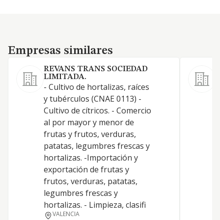
Empresas similares
Empresas similares
REVANS TRANS SOCIEDAD
LIMITADA.
- Cultivo de hortalizas, raíces
y tubérculos (CNAE 0113) -
Cultivo de cítricos. - Comercio
al por mayor y menor de
frutas y frutos, verduras,
E
patatas, legumbres frescas y
hortalizas. -Importación y
R
exportación de frutas y
frutos, verduras, patatas,
legumbres frescas y
hortalizas. - Limpieza, clasifi
VALENCIA