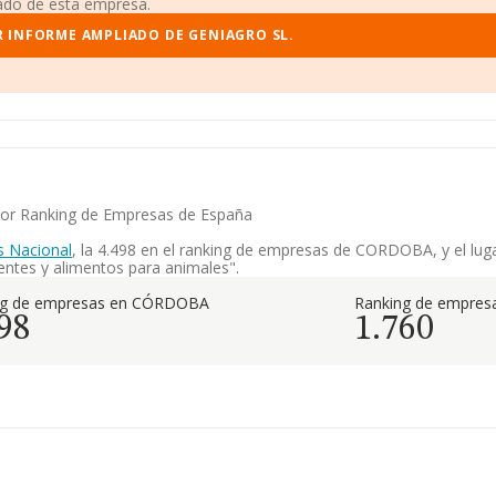
iado de esta empresa.
R INFORME AMPLIADO DE GENIAGRO SL.
ayor Ranking de Empresas de España
s Nacional
, la 4.498 en el ranking de empresas de CORDOBA, y el luga
ntes y alimentos para animales".
ng de empresas en CÓRDOBA
Ranking de empresa
98
1.760