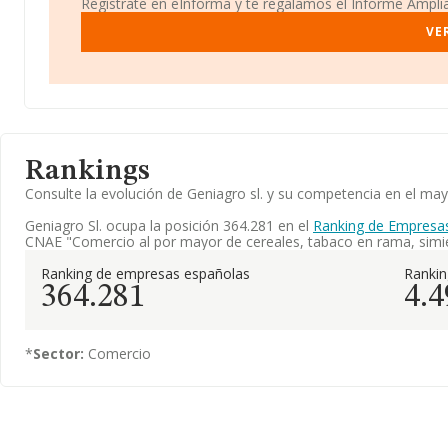
Regístrate en eInforma y te regalamos el Informe Ampl
VE
Rankings
Consulte la evolución de Geniagro sl. y su competencia en el m
Geniagro Sl. ocupa la posición 364.281 en el
Ranking de Empresa
CNAE "Comercio al por mayor de cereales, tabaco en rama, simie
Ranking de empresas españolas
Ranki
364.281
4.4
*
Sector:
Comercio