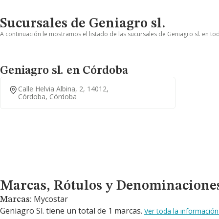
Sucursales de Geniagro sl.
A continuación le mostramos el listado de las sucursales de Geniagro sl. en to
Geniagro sl. en Córdoba
Calle Helvia Albina, 2, 14012,
Córdoba, Córdoba
Marcas, Rótulos y Denominaciones Comerciales
Marcas, Rótulos y Denominacione
Mycostar
Marcas:
Geniagro Sl. tiene un total de 1 marcas.
Ver toda la informació