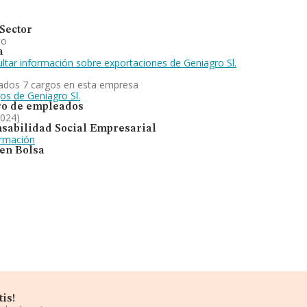
Sector
io
a
ltar información sobre exportaciones de Geniagro Sl.
ados 7 cargos en esta empresa
os de Geniagro Sl.
o de empleados
2024)
sabilidad Social Empresarial
ormación
 en Bolsa
is!