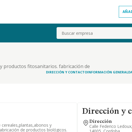
AÑA
Buscar
 productos fitosanitarios. fabricación de
DIRECCIÓN Y CONTACTO
INFORMACIÓN GENERAL
D
Dirección y 
Dirección
 cereales,plantas,abonos y
Calle Federico Ledoux
fabricación de productos biológicos.
14005, Cordoba