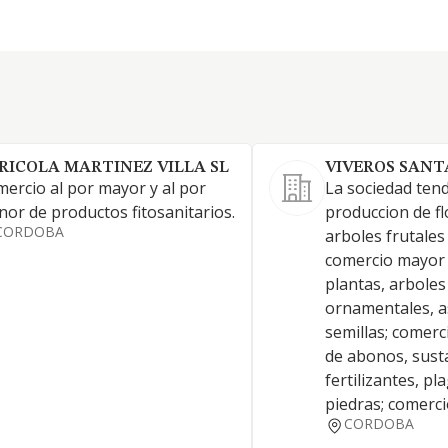
RICOLA MARTINEZ VILLA SL
VIVEROS SANT
ercio al por mayor y al por
La sociedad tend
or de productos fitosanitarios.
produccion de fl
CORDOBA
arboles frutales
comercio mayor 
plantas, arboles
ornamentales, a
semillas; comer
de abonos, sust
fertilizantes, pl
piedras; comerc
CORDOBA