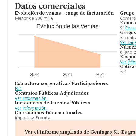
Datos comerciales
Evolución de ventas - rango de facturación
Grupo 
Menor de 300 mil €
Comerc
Export
Evolución de las ventas
SI
Consu
Cargos
Encontr
Ver carg
Númer
0 (año 
Respon
Ver Inf
Cotiza
NO
2022
2023
2024
Estructura corporativa - Participaciones
NO
Contratos Públicos Adjudicados
Ver Información
Incidencias de Fuentes Públicas
Ver Información
Operaciones Internacionales
Importa y Exporta
Ver el informe ampliado de Geniagro Sl. ¡Es grat