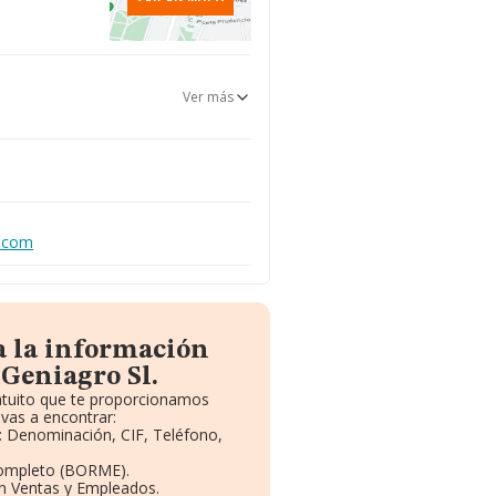
Ver más
.com
a la información
 Geniagro Sl.
ratuito que te proporcionamos
vas a encontrar:
s: Denominación, CIF, Teléfono,
Completo (BORME).
ón Ventas y Empleados.