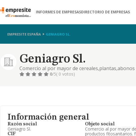
INFORMES DE EMPRESAS
DIRECTORIO DE EMPRESAS
EMPRESITE ESPAÑA
GENIAGRO SL.
Geniagro Sl.
Comercio al por mayor de cereales,plantas,abonos y
productos biológicos.
0
/5
( 0 votos)
Información general
Razón social
Objeto social
Geniagro Sl.
Comercio al por mayor de
productos fitosanitarios. 
CIF