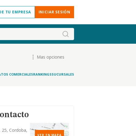
DE TU EMPRESA
INICIAR SESIÓN
Mas opciones
ATOS COMERCIALES
RANKINGS
SUCURSALES
contacto
, 25, Cordoba,
VER EN MAPA