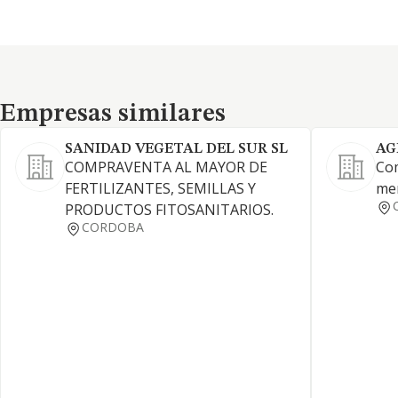
Empresas similares
Empresas similares
SANIDAD VEGETAL DEL SUR SL
AG
COMPRAVENTA AL MAYOR DE
Com
FERTILIZANTES, SEMILLAS Y
men
PRODUCTOS FITOSANITARIOS.
CORDOBA