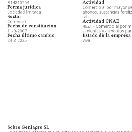
B14810204
Actividad
Comercio al por mayor de 
Forma jurídica
Sociedad limitada
abonos, sustancias fertili
tab
Sector
Comercio
Actividad CNAE
4621 - Comercio al por m
Fecha de constitución
11-9-2007
simientes y alimentos pa
Fecha último cambio
Estado de la empresa
24-8-2025
Viva
Sobre Geniagro Sl.