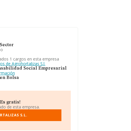
Sector
io
ados 1 cargos en esta empresa
os de Agrohortalizas S.l.
sabilidad Social Empresarial
ormación
 en Bolsa
Es gratis!
iado de esta empresa.
TALIZAS S.L.