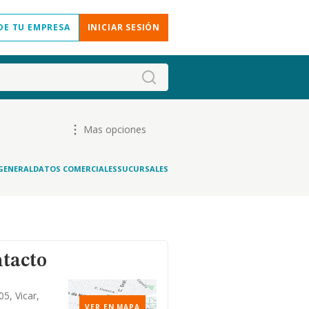
DE TU EMPRESA
INICIAR SESIÓN
Mas opciones
GENERAL
DATOS COMERCIALES
SUCURSALES
ntacto
05, Vicar,
VER EN MAPA