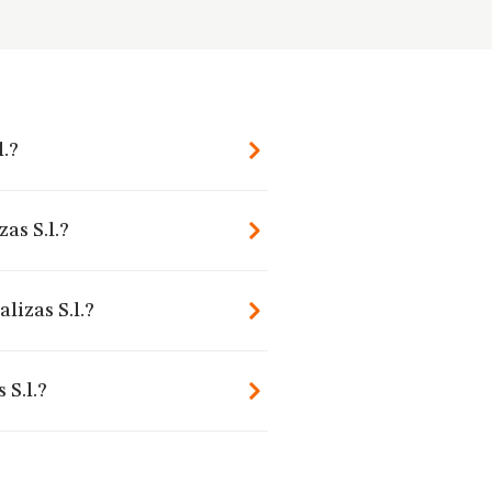
l.?
as S.l.?
lizas S.l.?
 S.l.?