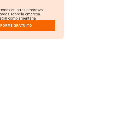
aciones en otras empresas.
icados sobre la empresa.
istral complementaria.
NFORME GRATUITO