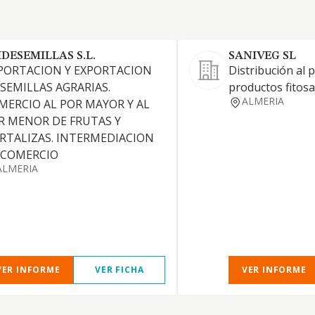
IDESEMILLAS S.L.
SANIVEG SL
PORTACION Y EXPORTACION
Distribución al 
 SEMILLAS AGRARIAS.
productos fitosa
ALMERIA
MERCIO AL POR MAYOR Y AL
R MENOR DE FRUTAS Y
RTALIZAS. INTERMEDIACION
 COMERCIO
ALMERIA
VER INFORME
VER FICHA
VER INFORME