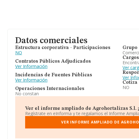
Datos comerciales
Estructura corporativa - Participaciones
Grupo 
NO
Comerc
Cargos
Contratos Públicos Adjudicados
Encontr
Ver Información
Ver carg
Respon
Incidencias de Fuentes Públicas
Ver Inf
Ver Información
Cotiza
NO
Operaciones Internacionales
No constan
Ver el informe ampliado de Agrohortalizas S.l. ¡
Regístrate en eInforma y te regalamos el Informe Ampl
VER INFORME AMPLIADO DE AGROHOR