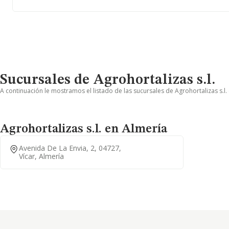
Sucursales de Agrohortalizas s.l.
A continuación le mostramos el listado de las sucursales de Agrohortalizas s.l.
Agrohortalizas s.l. en Almería
Avenida De La Envia, 2, 04727,
Vícar, Almería