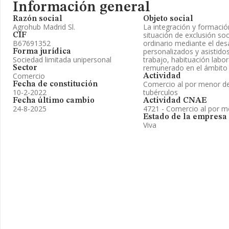
Información general
Razón social
Objeto social
Agrohub Madrid Sl.
La integración y formació
situación de exclusión so
CIF
B67691352
ordinario mediante el des
personalizados y asistido
Forma jurídica
Sociedad limitada unipersonal
trabajo, habituación labora
remunerado en el ámbito d
Sector
Comercio
Actividad
Comercio al por menor de 
Fecha de constitución
10-2-2022
tubérculos
Fecha último cambio
Actividad CNAE
24-8-2025
4721 - Comercio al por me
Estado de la empresa
Viva