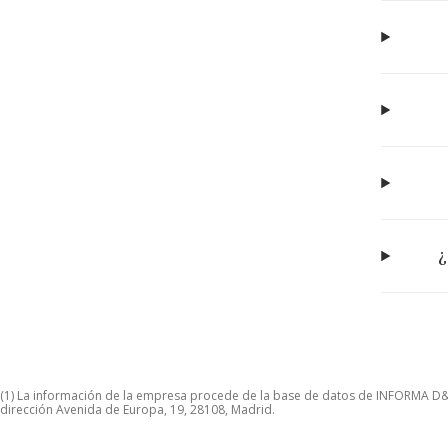
¿
(1) La información de la empresa procede de la base de datos de INFORMA D&B S
dirección Avenida de Europa, 19, 28108, Madrid.