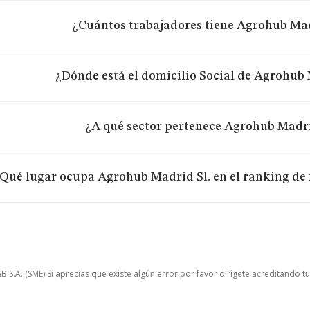
¿Cuántos trabajadores tiene Agrohub Mad
¿Dónde está el domicilio Social de Agrohub 
¿A qué sector pertenece Agrohub Madri
Qué lugar ocupa Agrohub Madrid Sl. en el ranking de 
.A. (SME) Si aprecias que existe algún error por favor dirígete acreditando t