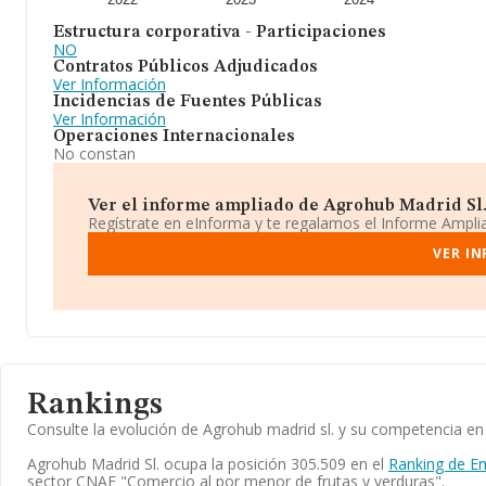
Estructura corporativa - Participaciones
NO
Contratos Públicos Adjudicados
Ver Información
Incidencias de Fuentes Públicas
Ver Información
Operaciones Internacionales
No constan
Ver el informe ampliado de Agrohub Madrid Sl. 
Regístrate en eInforma y te regalamos el Informe Ampl
VER I
Rankings
Consulte la evolución de Agrohub madrid sl. y su competencia 
Agrohub Madrid Sl. ocupa la posición 305.509 en el
Ranking de E
sector CNAE "Comercio al por menor de frutas y verduras".