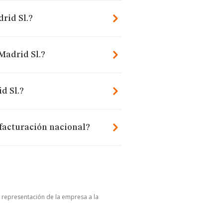
rid Sl.?
Madrid Sl.?
d Sl.?
facturación nacional?
u representación de la empresa a la