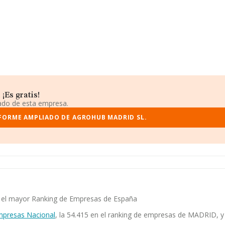
¡Es gratis!
iado de esta empresa.
NFORME AMPLIADO DE AGROHUB MADRID SL.
en el mayor Ranking de Empresas de España
mpresas Nacional
, la 54.415 en el ranking de empresas de MADRID, y 