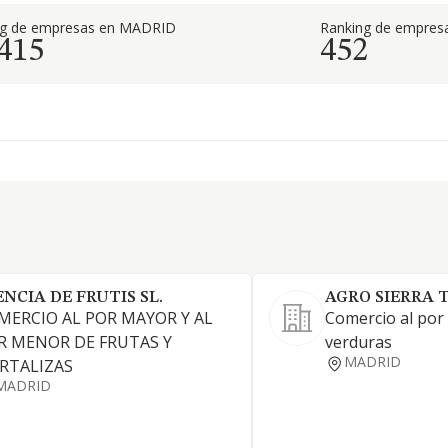
ng de empresas en MADRID
Ranking de empresa
.415
452
ENCIA DE FRUTIS SL.
AGRO SIERRA 
MERCIO AL POR MAYOR Y AL
Comercio al por
R MENOR DE FRUTAS Y
verduras
MADRID
RTALIZAS
MADRID