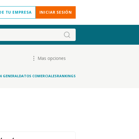
DE TU EMPRESA
INICIAR SESIÓN
Mas opciones
N GENERAL
DATOS COMERCIALES
RANKINGS