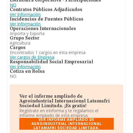
Estructura corporativa - Participaciones
NO
Contratos Públicos Adjudicados
Ver Información
Incidencias de Fuentes Públicas
Ver Información
Operaciones Internacionales
Importa y Exporta
Grupo Sector
Agricultura
Cargos
Encontrados 1 cargos en esta empresa
Ver cargos de Empresa
Responsabilidad Social Empresarial
Ver Información
Cotiza en Bolsa
NO
Ver el informe ampliado de
Agroindustrial Internacional Latamafri
Sociedad Limitada. ¡Es gratis!
Regístrate en eInforma y te regalamos el
Informe Ampliado de esta empresa.
VER INFORME AMPLIADO DE
AGROINDUSTRIAL INTERNACIONAL
LATAMAFRI SOCIEDAD LIMITADA.