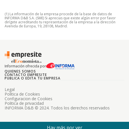
(1) La información de la empresa procede de la base de datos de
INFORMA D&B S.A. (SME) Si aprecias que existe algún error por favor
dirígete acreditando tu representación de la empresa a la dirección
Avenida de Europa, 19, 28108, Madrid.
Información ofrecida por
QUIENES SOMOS
CONTACTO EMPRESITE
PUBLICA O EDITA TU EMPRESA
Legal
Politica de Cookies
Configuracion de Cookies
Politica de privacidad
INFORMA D&B © 2024. Todos los derechos reservados
Hay más por ver