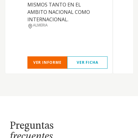
C
MISMOS TANTO EN EL
AMBITO NACIONAL COMO
E
INTERNACIONAL.
ALMERIA
VER INFORME
VER FICHA
Preguntas
frecuentes