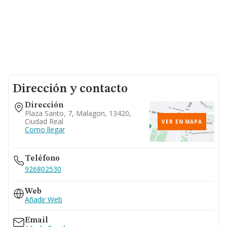
Dirección y contacto
Dirección
Plaza Santo, 7, Malagon, 13420,
Ciudad Real
VER EN MAPA
Como llegar
Teléfono
926802530
Web
Añadir Web
Email