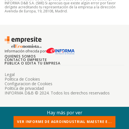
INFORMA D&B S.A. (SME) Si aprecias que existe algún error por favor
dirígete acreditando tu representación de la empresa a la dirección
Avenida de Europa, 19, 28108, Madrid.
Información ofrecida por
QUIENES SOMOS
CONTACTO EMPRESITE
PUBLICA O EDITA TU EMPRESA
Legal
Politica de Cookies
Configuracion de Cookies
Politica de privacidad
INFORMA D&B © 2024. Todos los derechos reservados
Hay más por ver
VER INFORME DE AGROINDUSTRIAL MAESTRE E...