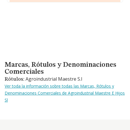
Marcas, Rótulos y Denominaciones Comerciales
Marcas, Rótulos y Denominaciones
Comerciales
Agroindustrial Maestre S.l
Rótulos:
Ver toda la información sobre todas las Marcas, Rótulos y
Denominaciones Comerciales de Agroindustrial Maestre E Hijos
Sl