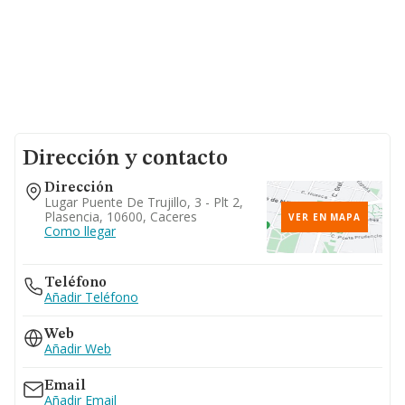
Dirección y contacto
Dirección
Lugar Puente De Trujillo, 3 - Plt 2,
Plasencia, 10600, Caceres
VER EN MAPA
Como llegar
Teléfono
Añadir Teléfono
Web
Añadir Web
Email
Añadir Email