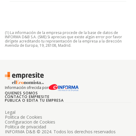
(1) La información de la empresa procede de la base de datos de
INFORMA D&B S.A. (SME) Si aprecias que existe algún error por favor
dirígete acreditando tu representación de la empresa a la dirección
Avenida de Europa, 19, 28108, Madrid.
Información ofrecida por
QUIENES SOMOS
CONTACTO EMPRESITE
PUBLICA O EDITA TU EMPRESA
Legal
Politica de Cookies
Configuracion de Cookies
Politica de privacidad
INFORMA D&B © 2024. Todos los derechos reservados