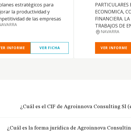
planes estratégicos para
PARTICULARES 
orar la productividad y
ECONOMICA, C
petitividad de las empresas
FINANCIERA. LA
NAVARRA
TRABAJOS DE E
NAVARRA
VER INFORME
VER FICHA
VER INFORME
¿Cuál es el CIF de Agroinnova Consulting Sl 
¿Cuál es la forma jurídica de Agroinnova Consultin