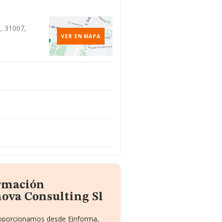
a, 31007,
VER EN MAPA
ormación
ova Consulting Sl
proporcionamos desde Einforma,