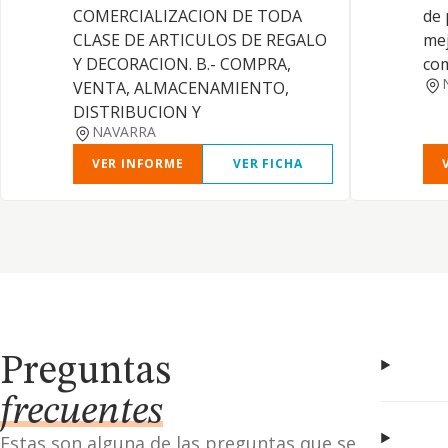
COMERCIALIZACION DE TODA
de 
CLASE DE ARTICULOS DE REGALO
mej
Y DECORACION. B.- COMPRA,
com
VENTA, ALMACENAMIENTO,
DISTRIBUCION Y
NAVARRA
VER INFORME
VER FICHA
Preguntas
frecuentes
Estas son alguna de las preguntas que se