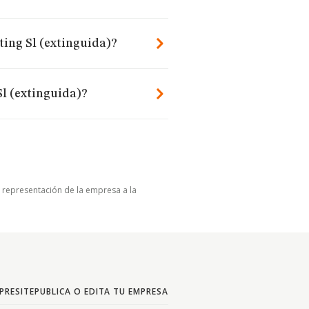
ting Sl (extinguida)?
l (extinguida)?
u representación de la empresa a la
PRESITE
PUBLICA O EDITA TU EMPRESA