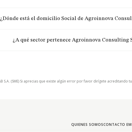
¿Dónde está el domicilio Social de Agroinnova Consul
¿A qué sector pertenece Agroinnova Consulting S
.A. (SME) Si aprecias que existe algún error por favor dirígete acreditando t
QUIENES SOMOS
CONTACTO EM