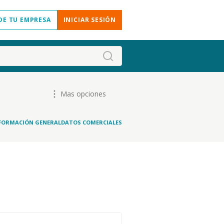
DE TU EMPRESA
INICIAR SESIÓN
Mas opciones
FORMACIÓN GENERAL
DATOS COMERCIALES