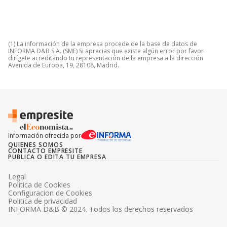
(1) La información de la empresa procede de la base de datos de
INFORMA D&B S.A. (SME) Si aprecias que existe algún error por favor
dirígete acreditando tu representación de la empresa a la dirección
Avenida de Europa, 19, 28108, Madrid.
Información ofrecida por
QUIENES SOMOS
CONTACTO EMPRESITE
PUBLICA O EDITA TU EMPRESA
Legal
Politica de Cookies
Configuracion de Cookies
Politica de privacidad
INFORMA D&B © 2024. Todos los derechos reservados