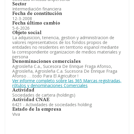
Sector
Intermediación financiera
Fecha de constitución
12-3-2008
Fecha último cambio
5-6-2026
Objeto social
La adquisicion, tenencia, gestion y administracion de
valores representativos de los fondos propios de
entidades no residentes en territorio espanol mediante
la correspondiente organizacion de medios materiales y
persona
Denominaciones comerciales
Agroisleña C.a., Sucesora De Enrique Fraga Afonso,
Agroisleña, Agroisleña C.a. Sucesora De Enrique Fraga
Afonso . . .todo Para El Agricultor !
Ver informe completo sobre las 365 Marcas registradas,
rótulos y denominaciones Comerciales
Actividad
Sociedades de cartera (holdings)
Actividad CNAE
6421 - Actividades de sociedades holding
Estado de la empresa
Viva