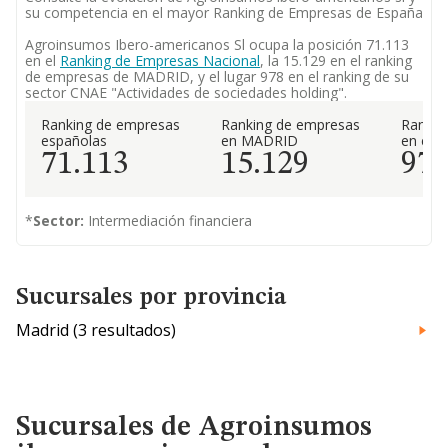
su competencia en el mayor Ranking de Empresas de España
Agroinsumos Ibero-americanos Sl ocupa la posición 71.113
en el
Ranking de Empresas Nacional
, la 15.129 en el ranking
de empresas de MADRID, y el lugar 978 en el ranking de su
sector CNAE "Actividades de sociedades holding".
Ranking de empresas
Ranking de empresas
Rankin
españolas
en MADRID
en el 
71.113
15.129
97
*
Sector:
Intermediación financiera
Sucursales por provincia
Madrid (3 resultados)
Sucursales de Agroinsumos