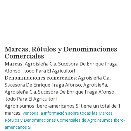
Marcas, Rótulos y Denominaciones Comerciales
Marcas, Rótulos y Denominaciones
Comerciales
Agroisleña C.a. Sucesora De Enrique Fraga
Marcas:
Afonso ...todo Para El Agricultor!
Agroisleña C.a.,
Denominaciones comerciales:
Sucesora De Enrique Fraga Afonso, Agroisleña,
Agroisleña C.a. Sucesora De Enrique Fraga Afonso . .
.todo Para El Agricultor !
Agroinsumos Ibero-americanos Sl tiene un total de 1
marcas.
Ver toda la información sobre todas las Marcas,
Rótulos y Denominaciones Comerciales de Agroinsumos Ibero-
americanos Sl