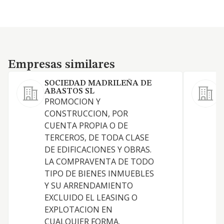
Empresas similares
Empresas similares
SOCIEDAD MADRILEÑA DE
ABASTOS SL
L
PROMOCION Y
a
CONSTRUCCION, POR
n
CUENTA PROPIA O DE
TERCEROS, DE TODA CLASE
DE EDIFICACIONES Y OBRAS.
LA COMPRAVENTA DE TODO
TIPO DE BIENES INMUEBLES
Y SU ARRENDAMIENTO
EXCLUIDO EL LEASING O
EXPLOTACION EN
CUALQUIER FORMA.