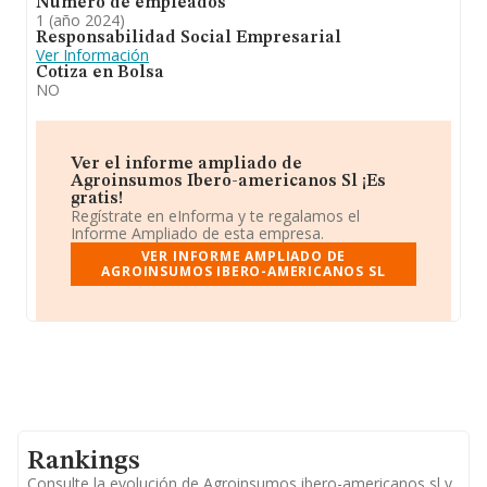
Número de empleados
1 (año 2024)
Responsabilidad Social Empresarial
Ver Información
Cotiza en Bolsa
NO
Ver el informe ampliado de
Agroinsumos Ibero-americanos Sl ¡Es
gratis!
Regístrate en eInforma y te regalamos el
Informe Ampliado de esta empresa.
VER INFORME AMPLIADO DE
AGROINSUMOS IBERO-AMERICANOS SL
Rankings
Consulte la evolución de Agroinsumos ibero-americanos sl y