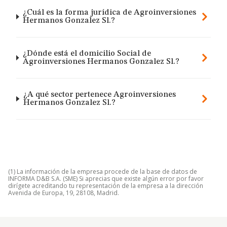
¿Cuál es la forma jurídica de Agroinversiones
Hermanos Gonzalez Sl.?
¿Dónde está el domicilio Social de
Agroinversiones Hermanos Gonzalez Sl.?
¿A qué sector pertenece Agroinversiones
Hermanos Gonzalez Sl.?
(1) La información de la empresa procede de la base de datos de
INFORMA D&B S.A. (SME) Si aprecias que existe algún error por favor
dirígete acreditando tu representación de la empresa a la dirección
Avenida de Europa, 19, 28108, Madrid.