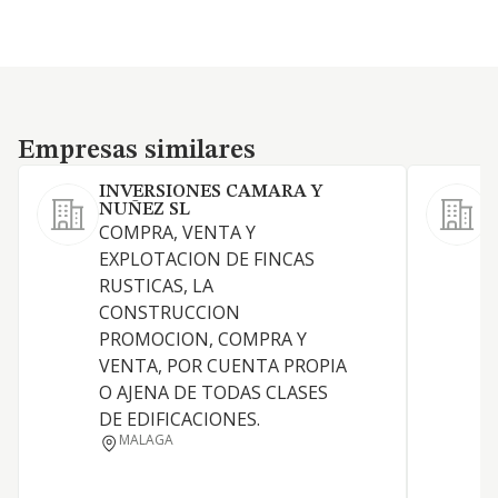
Empresas similares
Empresas similares
INVERSIONES CAMARA Y
NUÑEZ SL
COMPRA, VENTA Y
EXPLOTACION DE FINCAS
RUSTICAS, LA
CONSTRUCCION
V
PROMOCION, COMPRA Y
VENTA, POR CUENTA PROPIA
E
O AJENA DE TODAS CLASES
DE EDIFICACIONES.
C
MALAGA
U