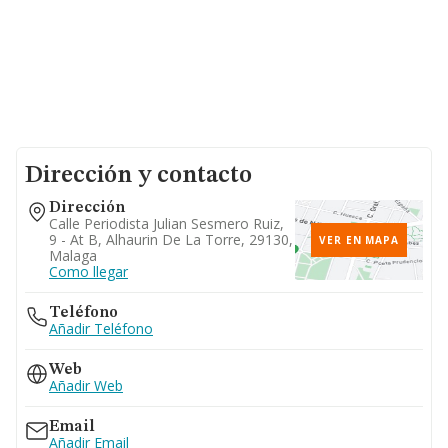
Dirección y contacto
Dirección
Calle Periodista Julian Sesmero Ruiz,
9 - At B, Alhaurin De La Torre, 29130,
VER EN MAPA
Malaga
Como llegar
Teléfono
Añadir Teléfono
Web
Añadir Web
Email
Añadir Email