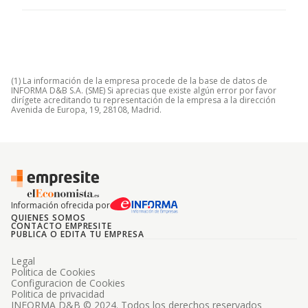
(1) La información de la empresa procede de la base de datos de
INFORMA D&B S.A. (SME) Si aprecias que existe algún error por favor
dirígete acreditando tu representación de la empresa a la dirección
Avenida de Europa, 19, 28108, Madrid.
Información ofrecida por
QUIENES SOMOS
CONTACTO EMPRESITE
PUBLICA O EDITA TU EMPRESA
Legal
Politica de Cookies
Configuracion de Cookies
Politica de privacidad
INFORMA D&B © 2024. Todos los derechos reservados