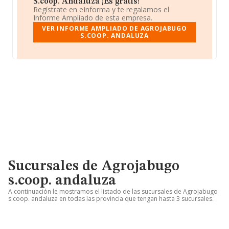
S.coop. Andaluza ¡Es gratis!
Regístrate en eInforma y te regalamos el
Informe Ampliado de esta empresa.
VER INFORME AMPLIADO DE AGROJABUGO
S.COOP. ANDALUZA
Sucursales de Agrojabugo
s.coop. andaluza
A continuación le mostramos el listado de las sucursales de Agrojabugo
s.coop. andaluza en todas las provincia que tengan hasta 3 sucursales.