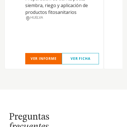
siembra, riego y aplicación de
productos fitosanitarios
HUELVA
VER INFORME
VER FICHA
Preguntas
frecuentes