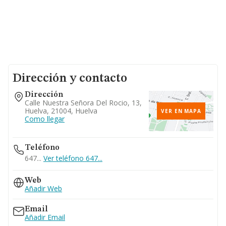
Dirección y contacto
Dirección
Calle Nuestra Señora Del Rocio, 13,
Huelva, 21004, Huelva
VER EN MAPA
Como llegar
Teléfono
647...
Ver teléfono 647...
Web
Añadir Web
Email
Añadir Email