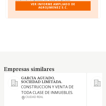
VER INFORME AMPLIADO DE
AGROJIMENEZ S.C.
Empresas similares
Empresas similares
GARCIA AGUADO,
SOCIEDAD LIMITADA.
CONSTRUCCION Y VENTA DE
TODA CLASE DE INMUEBLES.
P
CIUDAD REAL
a