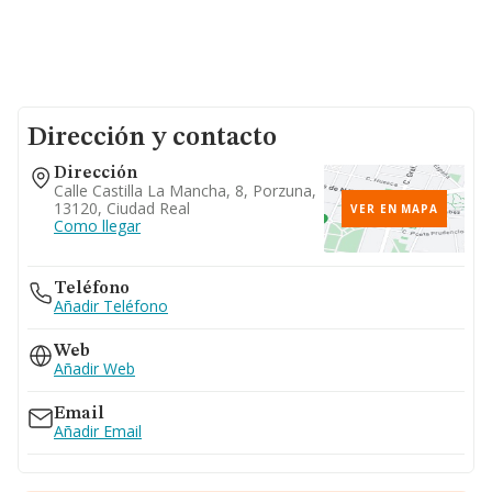
Dirección y contacto
Dirección
Calle Castilla La Mancha, 8, Porzuna,
13120, Ciudad Real
VER EN MAPA
Como llegar
Teléfono
Añadir Teléfono
Web
Añadir Web
Email
Añadir Email