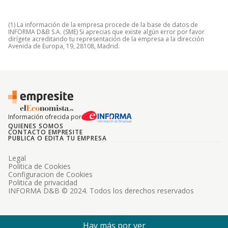
(1) La información de la empresa procede de la base de datos de
INFORMA D&B S.A. (SME) Si aprecias que existe algún error por favor
dirígete acreditando tu representación de la empresa a la dirección
Avenida de Europa, 19, 28108, Madrid.
Información ofrecida por
QUIENES SOMOS
CONTACTO EMPRESITE
PUBLICA O EDITA TU EMPRESA
Legal
Politica de Cookies
Configuracion de Cookies
Politica de privacidad
INFORMA D&B © 2024. Todos los derechos reservados
Hay más por ver