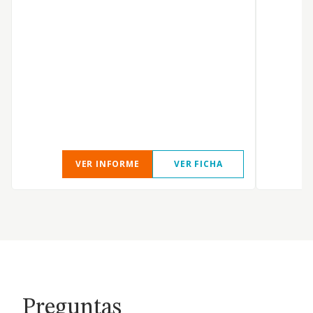
VER INFORME
VER FICHA
Preguntas