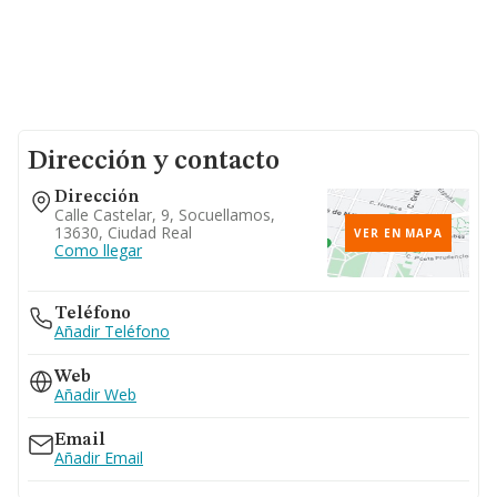
Dirección y contacto
Dirección
Calle Castelar, 9, Socuellamos,
13630, Ciudad Real
VER EN MAPA
Como llegar
Teléfono
Añadir Teléfono
Web
Añadir Web
Email
Añadir Email