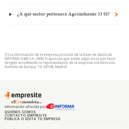
¿A qué sector pertenece Agrolafuente 33 Sl?
(1) La información de la empresa procede de la base de datos de
INFORMA D&B S.A. (SME) Si aprecias que existe algún error por favor
dirígete acreditando tu representación de la empresa a la dirección
Avenida de Europa, 19, 28108, Madrid.
Información ofrecida por
QUIENES SOMOS
CONTACTO EMPRESITE
PUBLICA O EDITA TU EMPRESA