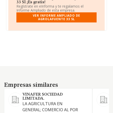
33 Sl ¡Es gratis!
Regístrate en eInforma y te regalamos el
Informe Ampliado de esta empresa.
VER INFORME AMPLIADO DE
AGROLAFUENTE 33 SL
Empresas similares
Empresas similares
VINAFER SOCIEDAD
LIMITADA.
LA AGRICULTURA EN
C
GENERAL; COMERCIO AL POR