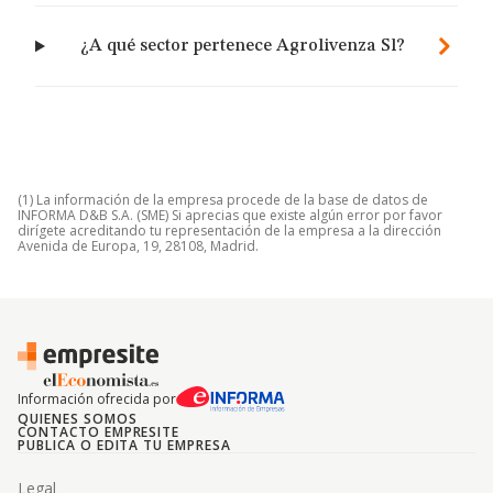
¿A qué sector pertenece Agrolivenza Sl?
(1) La información de la empresa procede de la base de datos de
INFORMA D&B S.A. (SME) Si aprecias que existe algún error por favor
dirígete acreditando tu representación de la empresa a la dirección
Avenida de Europa, 19, 28108, Madrid.
Información ofrecida por
QUIENES SOMOS
CONTACTO EMPRESITE
PUBLICA O EDITA TU EMPRESA
Legal