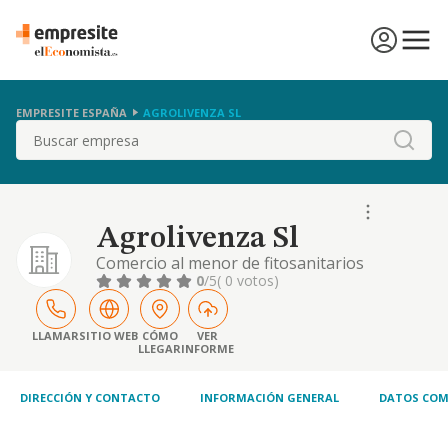
EMPRESITE ESPAÑA
AGROLIVENZA SL
Buscar
Agrolivenza Sl
Comercio al menor de fitosanitarios
0
/5
( 0 votos)
LLAMAR
SITIO WEB
CÓMO
VER
LLEGAR
INFORME
DIRECCIÓN Y CONTACTO
INFORMACIÓN GENERAL
DATOS COM