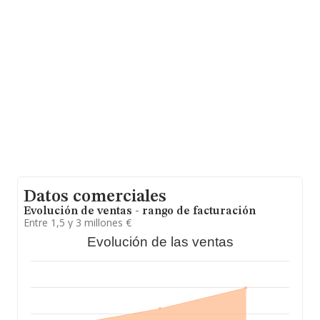
empleados de las empresas es de 2; la antigüedad
alcanza los 21 años desde la constitución.
Datos comerciales
Evolución de ventas - rango de facturación
Entre 1,5 y 3 millones €
Evolución de las ventas