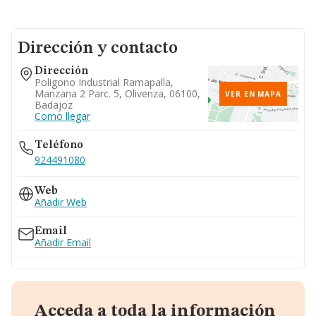
Dirección y contacto
Dirección
Poligono Industrial Ramapalla,
Manzana 2 Parc. 5, Olivenza, 06100,
VER EN MAPA
Badajoz
Como llegar
Teléfono
924491080
Web
Añadir Web
Email
Añadir Email
Acceda a toda la información