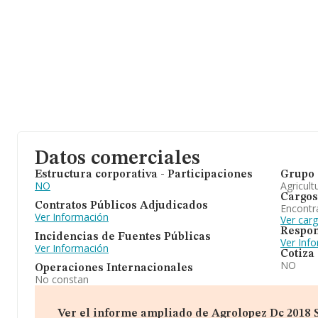
Datos comerciales
Estructura corporativa - Participaciones
Grupo 
NO
Agricult
Cargos
Contratos Públicos Adjudicados
Encontr
Ver Información
Ver car
Respon
Incidencias de Fuentes Públicas
Ver Inf
Ver Información
Cotiza
NO
Operaciones Internacionales
No constan
Ver el informe ampliado de Agrolopez Dc 2018 Sl.