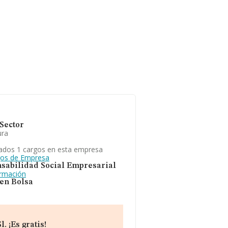
Sector
ura
ados 1 cargos en esta empresa
gos de Empresa
sabilidad Social Empresarial
ormación
 en Bolsa
 ¡Es gratis!