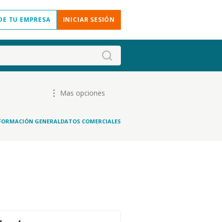
DE TU EMPRESA
INICIAR SESIÓN
Mas opciones
FORMACIÓN GENERAL
DATOS COMERCIALES