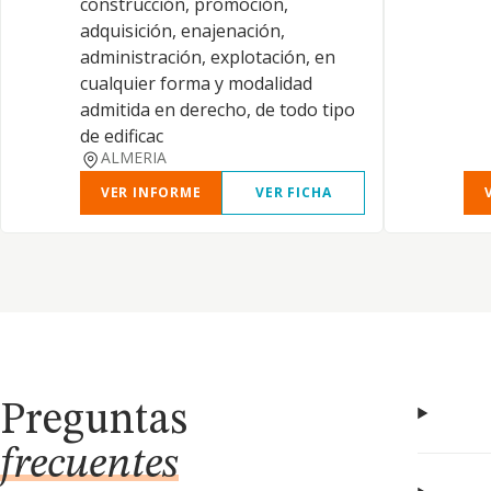
construcción, promoción,
adquisición, enajenación,
administración, explotación, en
cualquier forma y modalidad
admitida en derecho, de todo tipo
de edificac
ALMERIA
VER INFORME
VER FICHA
Preguntas
frecuentes