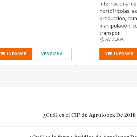
internacional d
hortofricolas, a
producción, com
manipulación, c
transpor
ALMERIA
VER INFORME
VER FICHA
VER INFORME
¿Cuál es el CIF de Agrolopez Dc 2018 