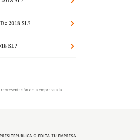
 2018 Sl.?
Dc 2018 Sl.?
18 Sl.?
u representación de la empresa a la
PRESITE
PUBLICA O EDITA TU EMPRESA