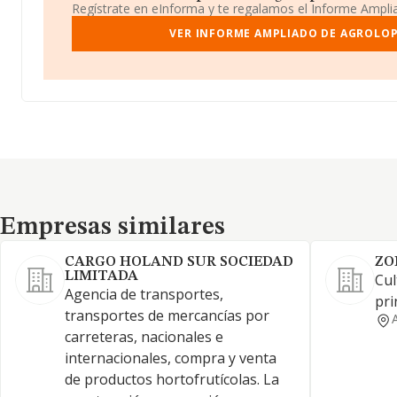
Regístrate en eInforma y te regalamos el Informe Ampl
VER INFORME AMPLIADO DE AGROLOPE
Empresas similares
Empresas similares
CARGO HOLAND SUR SOCIEDAD
ZO
LIMITADA
Cul
Agencia de transportes,
pri
transportes de mercancías por
carreteras, nacionales e
internacionales, compra y venta
de productos hortofrutícolas. La