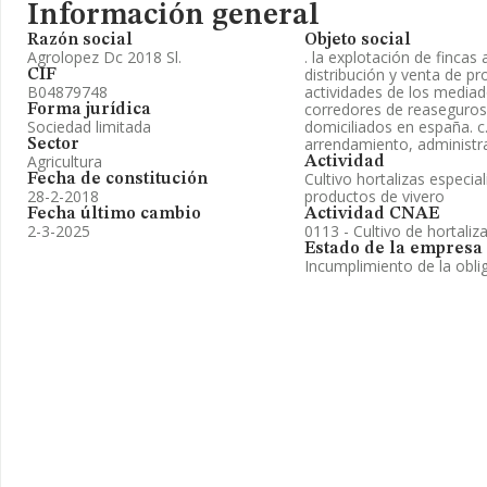
Información general
Razón social
Objeto social
Agrolopez Dc 2018 Sl.
. la explotación de fincas 
distribución y venta de pro
CIF
B04879748
actividades de los mediad
corredores de reaseguros
Forma jurídica
Sociedad limitada
domiciliados en españa. c.
arrendamiento, administra
Sector
Agricultura
Actividad
Cultivo hortalizas especia
Fecha de constitución
28-2-2018
productos de vivero
Fecha último cambio
Actividad CNAE
2-3-2025
0113 - Cultivo de hortaliz
Estado de la empresa
Incumplimiento de la obli