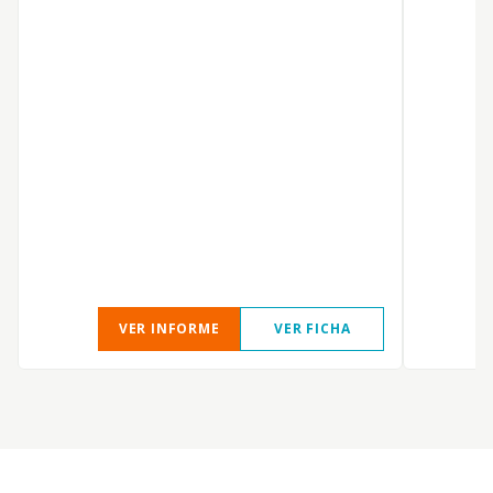
VER INFORME
VER FICHA