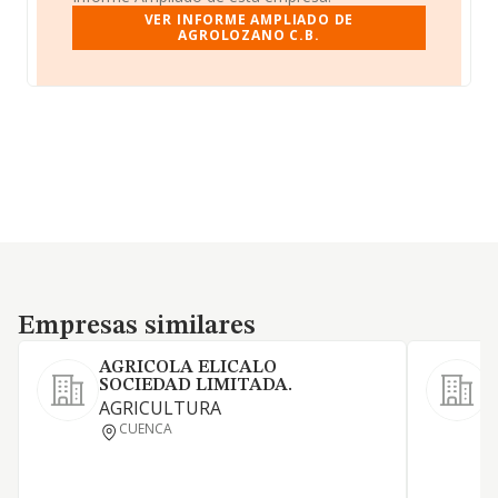
VER INFORME AMPLIADO DE
AGROLOZANO C.B.
Empresas similares
Empresas similares
AGRICOLA ELICALO
SOCIEDAD LIMITADA.
AGRICULTURA
CUENCA
P