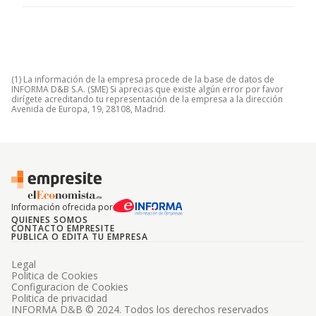
(1) La información de la empresa procede de la base de datos de
INFORMA D&B S.A. (SME) Si aprecias que existe algún error por favor
dirígete acreditando tu representación de la empresa a la dirección
Avenida de Europa, 19, 28108, Madrid.
Información ofrecida por
QUIENES SOMOS
CONTACTO EMPRESITE
PUBLICA O EDITA TU EMPRESA
Legal
Politica de Cookies
Configuracion de Cookies
Politica de privacidad
INFORMA D&B © 2024. Todos los derechos reservados