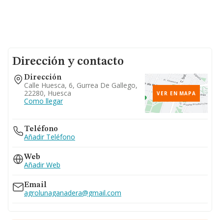
Dirección y contacto
Dirección
Calle Huesca, 6, Gurrea De Gallego,
22280, Huesca
VER EN MAPA
Como llegar
Teléfono
Añadir Teléfono
Web
Añadir Web
Email
agrolunaganadera@gmail.com