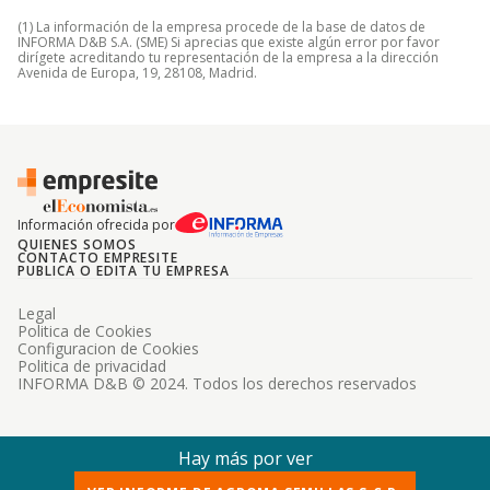
(1) La información de la empresa procede de la base de datos de
INFORMA D&B S.A. (SME) Si aprecias que existe algún error por favor
dirígete acreditando tu representación de la empresa a la dirección
Avenida de Europa, 19, 28108, Madrid.
Información ofrecida por
QUIENES SOMOS
CONTACTO EMPRESITE
PUBLICA O EDITA TU EMPRESA
Legal
Politica de Cookies
Configuracion de Cookies
Politica de privacidad
INFORMA D&B © 2024. Todos los derechos reservados
Hay más por ver