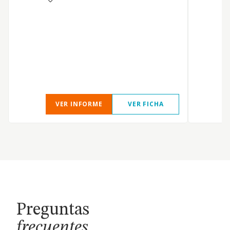
VER INFORME
VER FICHA
Preguntas
frecuentes