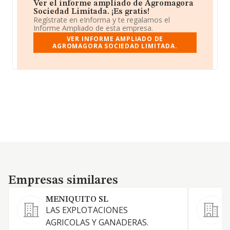
Ver el informe ampliado de Agromagora
Sociedad Limitada. ¡Es gratis!
Regístrate en eInforma y te regalamos el
Informe Ampliado de esta empresa.
VER INFORME AMPLIADO DE
AGROMAGORA SOCIEDAD LIMITADA.
Empresas similares
Empresas similares
MENIQUITO SL
LAS EXPLOTACIONES
E
AGRICOLAS Y GANADERAS.
g