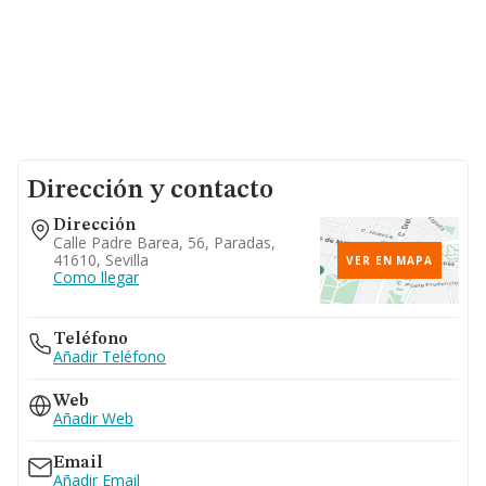
Dirección y contacto
Dirección
Calle Padre Barea, 56, Paradas,
41610, Sevilla
VER EN MAPA
Como llegar
Teléfono
Añadir Teléfono
Web
Añadir Web
Email
Añadir Email