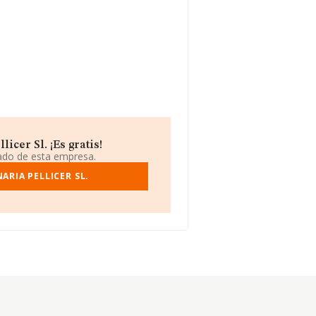
cer Sl. ¡Es gratis!
iado de esta empresa.
RIA PELLICER SL.