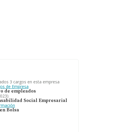
de interés, los empleados de
ción.
ados 3 cargos en esta empresa
gos de Empresa
o de empleados
2023)
sabilidad Social Empresarial
ormación
 en Bolsa