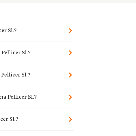
er Sl.?
Pellicer Sl.?
ellicer Sl.?
a Pellicer Sl.?
er Sl.?