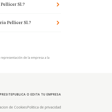
ellicer Sl.?
a Pellicer Sl.?
u representación de la empresa a la
PRESITE
PUBLICA O EDITA TU EMPRESA
acion de Cookies
Politica de privacidad