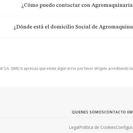
¿Cómo puedo contactar con Agromaquinaria P
¿Dónde está el domicilio Social de Agromaquinari
.A. (SME) Si aprecias que existe algún error por favor dirígete acreditando t
QUIENES SOMOS
CONTACTO EM
Legal
Politica de Cookies
Configur