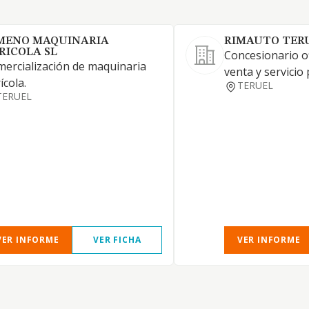
MENO MAQUINARIA
RIMAUTO TERU
RICOLA SL
Concesionario of
ercialización de maquinaria
venta y servicio
ícola.
TERUEL
TERUEL
VER INFORME
VER FICHA
VER INFORME