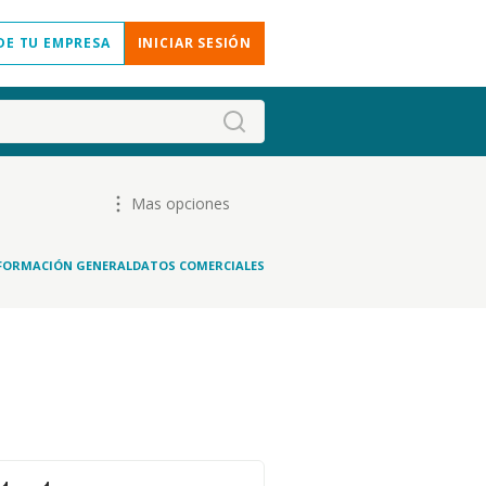
DE TU EMPRESA
INICIAR SESIÓN
Mas opciones
FORMACIÓN GENERAL
DATOS COMERCIALES