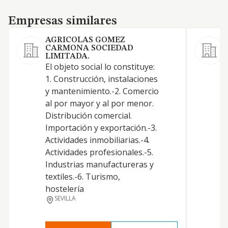
Empresas similares
Empresas similares
AGRICOLAS GOMEZ
CARMONA SOCIEDAD
LIMITADA.
El objeto social lo constituye:
1. Construcción, instalaciones
y mantenimiento.-2. Comercio
al por mayor y al por menor.
Distribución comercial.
Importación y exportación.-3.
Actividades inmobiliarias.-4.
Actividades profesionales.-5.
Industrias manufactureras y
textiles.-6. Turismo,
hostelería
SEVILLA