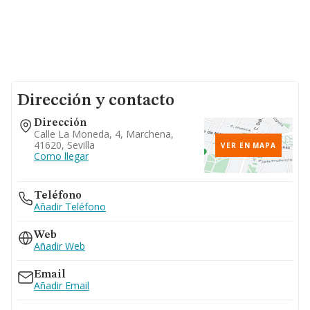
Dirección y contacto
Dirección
Calle La Moneda, 4, Marchena,
41620, Sevilla
VER EN MAPA
Como llegar
Teléfono
Añadir Teléfono
Web
Añadir Web
Email
Añadir Email