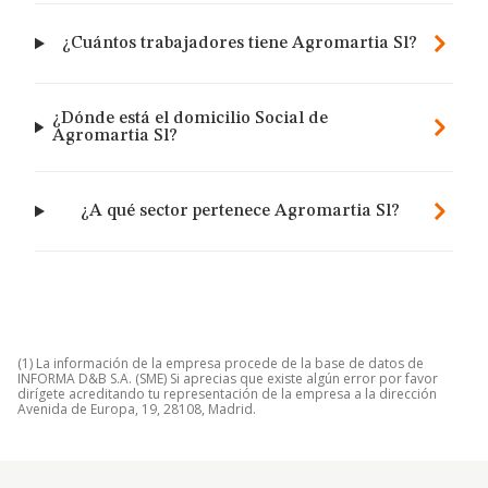
¿Cuántos trabajadores tiene Agromartia Sl?
¿Dónde está el domicilio Social de
Agromartia Sl?
¿A qué sector pertenece Agromartia Sl?
(1) La información de la empresa procede de la base de datos de
INFORMA D&B S.A. (SME) Si aprecias que existe algún error por favor
dirígete acreditando tu representación de la empresa a la dirección
Avenida de Europa, 19, 28108, Madrid.