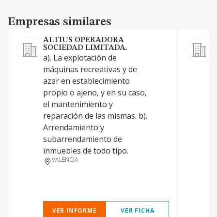
Empresas similares
Empresas similares
ALTIUS OPERADORA
SOCIEDAD LIMITADA.
a). La explotación de
máquinas recreativas y de
azar en establecimiento
propio o ajeno, y en su caso,
el mantenimiento y
O
reparación de las mismas. b).
Arrendamiento y
subarrendamiento de
inmuebles de todo tipo.
VALENCIA
VER INFORME
VER FICHA