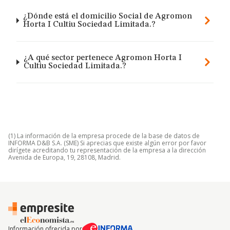
¿Dónde está el domicilio Social de Agromon
Horta I Cultiu Sociedad Limitada.?
¿A qué sector pertenece Agromon Horta I
Cultiu Sociedad Limitada.?
(1) La información de la empresa procede de la base de datos de
INFORMA D&B S.A. (SME) Si aprecias que existe algún error por favor
dirígete acreditando tu representación de la empresa a la dirección
Avenida de Europa, 19, 28108, Madrid.
Información ofrecida por