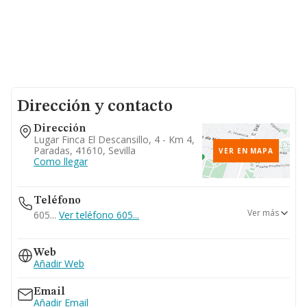
Dirección y contacto
Dirección
Lugar Finca El Descansillo, 4 - Km 4,
Paradas, 41610, Sevilla
VER EN MAPA
Como llegar
Teléfono
Ver más
605...
Ver teléfono 605...
955951213
Web
Añadir Web
Email
Añadir Email