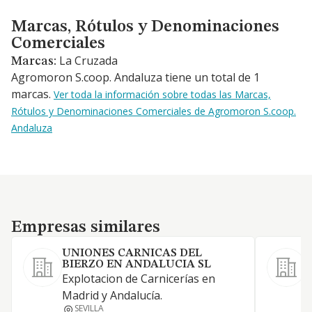
Marcas, Rótulos y Denominaciones Comerciales
Marcas, Rótulos y Denominaciones
Comerciales
La Cruzada
Marcas:
Agromoron S.coop. Andaluza tiene un total de 1
marcas.
Ver toda la información sobre todas las Marcas,
Rótulos y Denominaciones Comerciales de Agromoron S.coop.
Andaluza
Empresas similares
Empresas similares
UNIONES CARNICAS DEL
BIERZO EN ANDALUCIA SL
Explotacion de Carnicerías en
A
Madrid y Andalucía.
a
SEVILLA