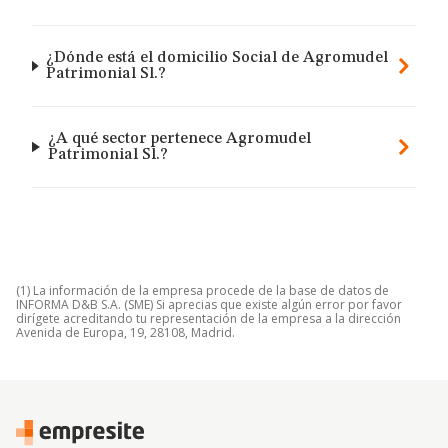
¿Dónde está el domicilio Social de Agromudel
Patrimonial Sl.?
¿A qué sector pertenece Agromudel
Patrimonial Sl.?
(1) La información de la empresa procede de la base de datos de
INFORMA D&B S.A. (SME) Si aprecias que existe algún error por favor
dirígete acreditando tu representación de la empresa a la dirección
Avenida de Europa, 19, 28108, Madrid.