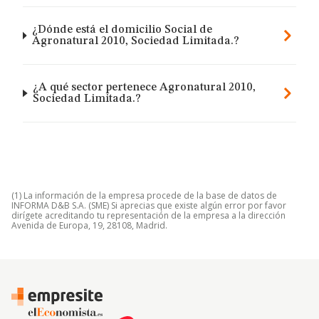
¿Dónde está el domicilio Social de
Agronatural 2010, Sociedad Limitada.?
¿A qué sector pertenece Agronatural 2010,
Sociedad Limitada.?
(1) La información de la empresa procede de la base de datos de
INFORMA D&B S.A. (SME) Si aprecias que existe algún error por favor
dirígete acreditando tu representación de la empresa a la dirección
Avenida de Europa, 19, 28108, Madrid.