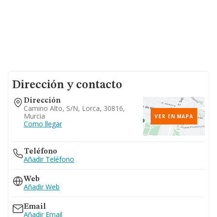
Dirección y contacto
Dirección
Camino Alto, S/n, Lorca, 30816,
Murcia
VER EN MAPA
Como llegar
Teléfono
Añadir Teléfono
Web
Añadir Web
Email
Añadir Email