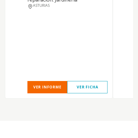
ASTURIAS
VER INFORME
VER FICHA