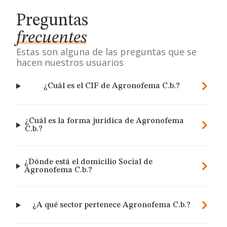
Preguntas
frecuentes
Estas son alguna de las preguntas que se
hacen nuestros usuarios
¿Cuál es el CIF de Agronofema C.b.?
¿Cuál es la forma jurídica de Agronofema
C.b.?
¿Dónde está el domicilio Social de
Agronofema C.b.?
¿A qué sector pertenece Agronofema C.b.?