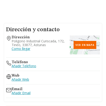
Dirección y contacto
Dirección
Poligono Industrial Curiscada, 172,
Tineo, 33877, Asturias
VER EN MAPA
Como llegar
Teléfono
Añadir Teléfono
Web
Añadir Web
Email
Añadir Email