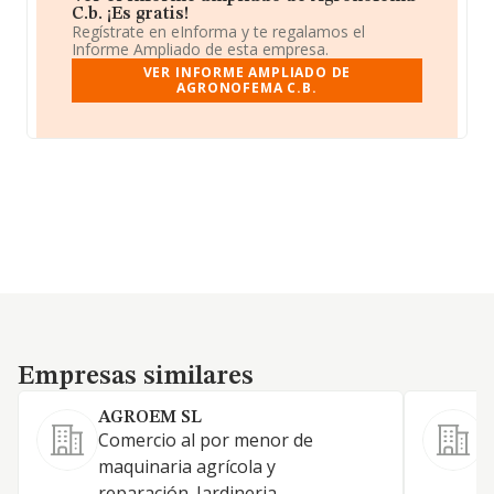
C.b. ¡Es gratis!
Regístrate en eInforma y te regalamos el
Informe Ampliado de esta empresa.
VER INFORME AMPLIADO DE
AGRONOFEMA C.B.
Empresas similares
Empresas similares
AGROEM SL
Comercio al por menor de
S
maquinaria agrícola y
reparación. Jardineria