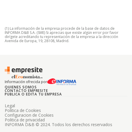
(1) La información de la empresa procede de la base de datos de
INFORMA D&B S.A. (SME) Si aprecias que existe algún error por favor
dirígete acreditando tu representación de la empresa a la dirección
Avenida de Europa, 19, 28108, Madrid.
Información ofrecida por
QUIENES SOMOS
CONTACTO EMPRESITE
PUBLICA O EDITA TU EMPRESA
Legal
Politica de Cookies
Configuracion de Cookies
Politica de privacidad
INFORMA D&B © 2024. Todos los derechos reservados