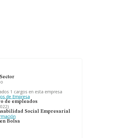
Sector
io
ados 1 cargos en esta empresa
gos de Empresa
o de empleados
2022)
sabilidad Social Empresarial
ormación
 en Bolsa