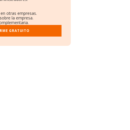
s en otras empresas.
 sobre la empresa.
 complementaria.
ORME GRATUITO