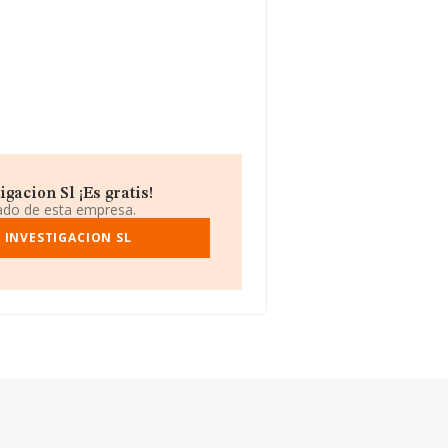
acion Sl ¡Es gratis!
iado de esta empresa.
 INVESTIGACION SL