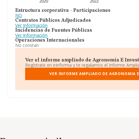
2020
2022
Estructura corporativa - Participaciones
NO
Contratos Públicos Adjudicados
Ver Información
Incidencias de Fuentes Públicas
Ver Información
Operaciones Internacionales
No constan
Ver el informe ampliado de Agronomia E Investig
Regístrate en eInforma y te regalamos el Informe Ampl
VER INFORME AMPLIADO DE AGRONOMIA E
Empresas similares