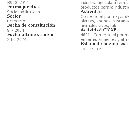
B99017014
industria agricola. interm
productos para la industri
Forma jurídica
Sociedad limitada
Actividad
Comercio al por mayor de 
Sector
Comercio
plantas, abonos, sustancias
animales vivos, tab
Fecha de constitución
8-7-2004
Actividad CNAE
4621 - Comercio al por m
Fecha último cambio
24-6-2024
en rama, simientes y ali
Estado de la empresa
Ilocalizable