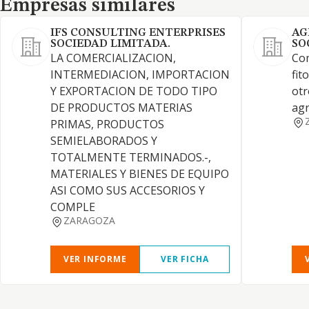
Empresas similares
IFS CONSULTING ENTERPRISES
AG
SOCIEDAD LIMITADA.
SO
LA COMERCIALIZACION,
Com
INTERMEDIACION, IMPORTACION
fit
Y EXPORTACION DE TODO TIPO
otr
DE PRODUCTOS MATERIAS
agr
PRIMAS, PRODUCTOS
SEMIELABORADOS Y
TOTALMENTE TERMINADOS.-,
MATERIALES Y BIENES DE EQUIPO
ASI COMO SUS ACCESORIOS Y
COMPLE
ZARAGOZA
VER INFORME
VER FICHA