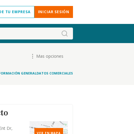
DE TU EMPRESA
INICIAR SESIÓN
Mas opciones
FORMACIÓN GENERAL
DATOS COMERCIALES
cto
Ent Dr,
VER EN MAPA