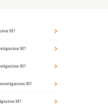
cion Sl?
stigacion Sl?
stigacion Sl?
nvestigacion Sl?
igacion Sl?