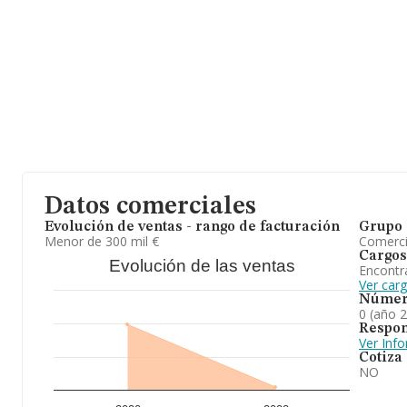
Datos comerciales
Evolución de ventas - rango de facturación
Grupo 
Menor de 300 mil €
Comerc
Cargos
Evolución de las ventas
Encontr
Ver car
Númer
0 (año 
Respon
Ver Inf
Cotiza
NO