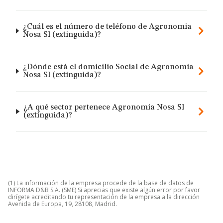
¿Cuál es el número de teléfono de Agronomia
Nosa Sl (extinguida)?
¿Dónde está el domicilio Social de Agronomia
Nosa Sl (extinguida)?
¿A qué sector pertenece Agronomia Nosa Sl
(extinguida)?
(1) La información de la empresa procede de la base de datos de
INFORMA D&B S.A. (SME) Si aprecias que existe algún error por favor
dirígete acreditando tu representación de la empresa a la dirección
Avenida de Europa, 19, 28108, Madrid.