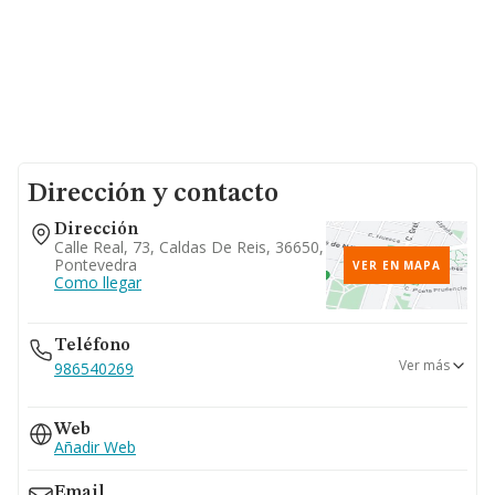
Dirección y contacto
Dirección
Calle Real, 73, Caldas De Reis, 36650,
Pontevedra
VER EN MAPA
Como llegar
Teléfono
Ver más
986540269
986540426
Web
Añadir Web
Email