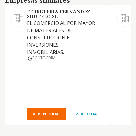
Empresas similares
FERRETERIA FERNANDEZ-
SOUTELO SL
EL COMERCIO AL POR MAYOR
F
DE MATERIALES DE
CONSTRUCCION E
T
INVERSIONES
INMOBILIARIAS.
A
PONTEVEDRA
VER INFORME
VER FICHA