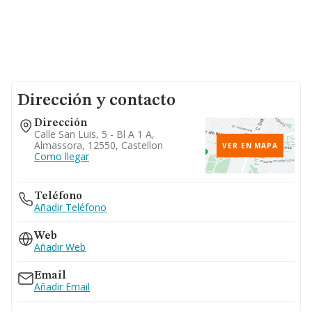
Dirección y contacto
Dirección
Calle San Luis, 5 - Bl A 1 A,
Almassora, 12550, Castellon
VER EN MAPA
Como llegar
Teléfono
Añadir Teléfono
Web
Añadir Web
Email
Añadir Email