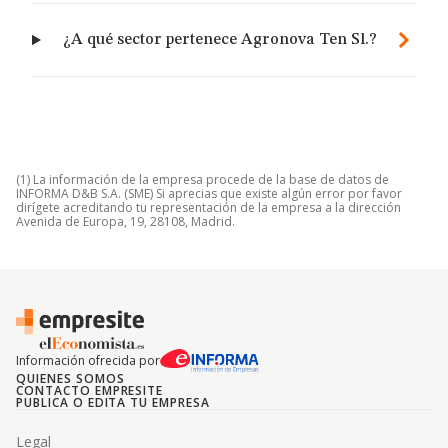
¿A qué sector pertenece Agronova Ten Sl.?
(1) La información de la empresa procede de la base de datos de
INFORMA D&B S.A. (SME) Si aprecias que existe algún error por favor
dirígete acreditando tu representación de la empresa a la dirección
Avenida de Europa, 19, 28108, Madrid.
Información ofrecida por
QUIENES SOMOS
CONTACTO EMPRESITE
PUBLICA O EDITA TU EMPRESA
Legal